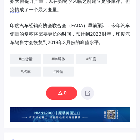
始大幅提升产量，以在购物季来临之前建立足够库存。但
疫情
成了一个最大变量。
印度汽车经销商协会联合会（FADA）早前预计，今年汽车
销量的复苏将需要更长的时间，预计到2023财年，印度汽
车销售才会恢复到2019年3月份的峰值水平。
#
出货量
#
半导体
#
印度
#
汽车
#
疫情
0