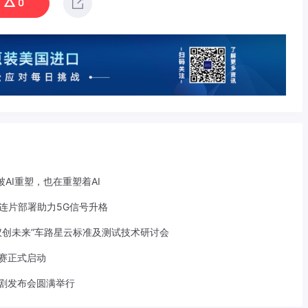
0
AI重塑，也在重塑着AI
S连片部署助力5G信号升格
仪创未来”车路星云标准及测试技术研讨会
大赛正式启动
戏剧发布会圆满举行