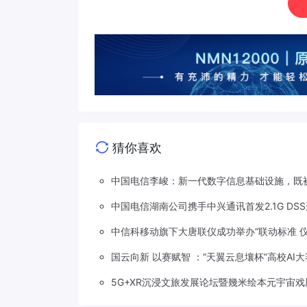
猜你喜欢
中国电信李峻：新一代数字信息基础设施，既被
中国电信湖南公司携手中兴通讯首发2.1G DS
中信科移动旗下大唐联仪成功举办“联动标准 
国云向新 以赛赋智 ：“天翼云息壤杯”高校AI
5G+XR沉浸文旅发展论坛暨幾米绘本元宇宙