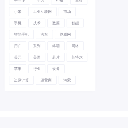
小米
工业互联网
市场
手机
技术
数据
智能
智能手机
汽车
物联网
用户
系列
终端
网络
美元
美国
芯片
英特尔
苹果
行业
设备
边缘计算
运营商
鸿蒙