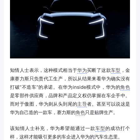
知情人士表示，这种模式相当于
华为
买断了这款
车型
，金
康赛力斯只负责代工生产，所以从结果来看华为确实没有
打破“不造车”的承诺。在华为inside模式中，华为的
角色
是零部件供应商，品牌和产品定义权仍掌握在车企手中。
而对于傲图，华为则从头到尾的
主导
者。甚至可以说这是
华为自己造的一款车，赛力斯的
角色
只是贴牌生产。
该知情人士补充，华为希望能通过一款
车型
的成功打个
样，这样才能吸引更多的车企进入华为的汽车生态里。