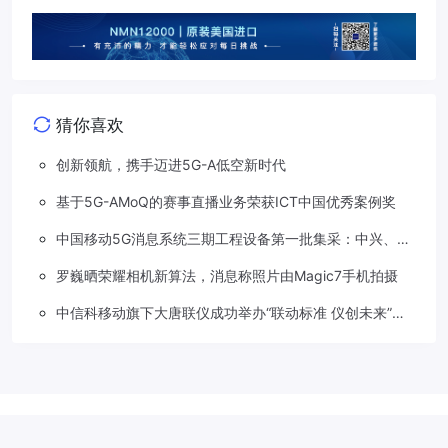
猜你喜欢
创新领航，携手迈进5G-A低空新时代
基于5G-AMoQ的赛事直播业务荣获ICT中国优秀案例奖
中国移动5G消息系统三期工程设备第一批集采：中兴、华
为两家分食
罗巍晒荣耀相机新算法，消息称照片由Magic7手机拍摄
中信科移动旗下大唐联仪成功举办“联动标准 仪创未来”车
路星云标准及测试技术研讨会
Copyright © 2018-2026
草莓5G
.
滇公网安备 53310202533207号
滇