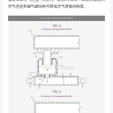
空气
弹簧
和储气罐结构可降低空气弹簧的刚度。