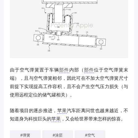
由于空气弹簧置于车辆
部件
内部（
部件
位于空气弹簧末
端），且与空气弹簧相邻，因此可在不加大空气弹簧尺寸
前提下实现提高工作容积，且不会产生空气压力损失（与
使用远程定位的储气罐相关）。
随着项目的逐步推进，
苹果
汽车距离问世也越来越近，不
知道身为科技巨头的
苹果
，又会给世界带来怎样的惊喜。
#
弹簧
#
涂层
#
空气