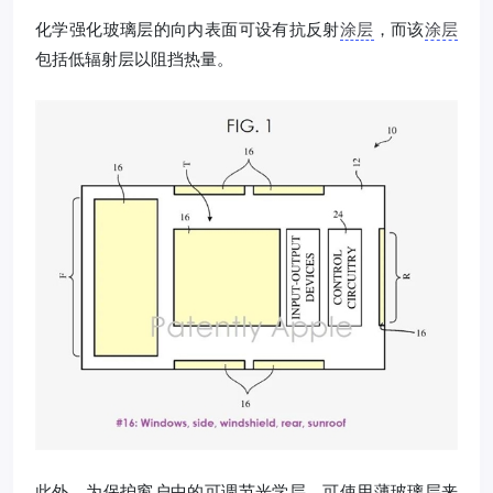
化学强化玻璃层的向内表面可设有抗反射
涂层
，而该
涂层
包括低辐射层以阻挡热量。
此外，为保护窗户中的可调节光学层，可使用薄玻璃层来