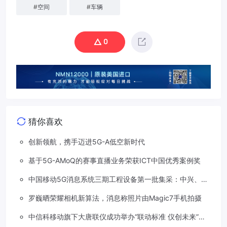
#
空间
#
车辆
0
猜你喜欢
创新领航，携手迈进5G-A低空新时代
基于5G-AMoQ的赛事直播业务荣获ICT中国优秀案例奖
中国移动5G消息系统三期工程设备第一批集采：中兴、华
为两家分食
罗巍晒荣耀相机新算法，消息称照片由Magic7手机拍摄
中信科移动旗下大唐联仪成功举办“联动标准 仪创未来”车