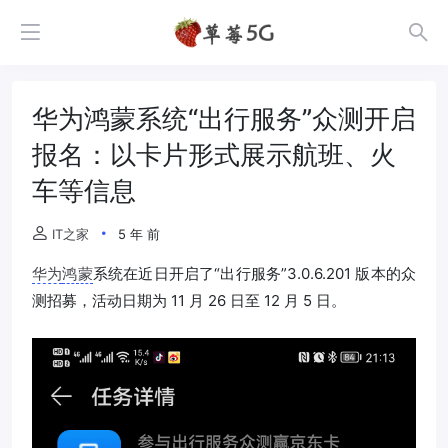
华为鸿蒙系统“出行服务”众测开启
报名：以卡片形式展示航班、火
车等信息
IT之家
5 年 前
华为
鸿蒙
系统在近日开启了“出行服务”3.0.6.201 版本的众
测招募，活动日期为 11 月 26 日至 12 月 5 日。