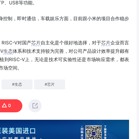
，TP、USB等功能。
车身控制，即时通信，车载娱乐方面，目前跟小米的项目合作稳步
ISC-V对国产
芯片
自主化是个很好地选择，对于
芯片
企业而言
V
生态
体系和技术支持较为完善，对公司产品设计效率提升颇有
植到RISC-V上，无论是技术可实验性还是市场响应需求，都表
的市场空间。
#
生态
#
芯片
0