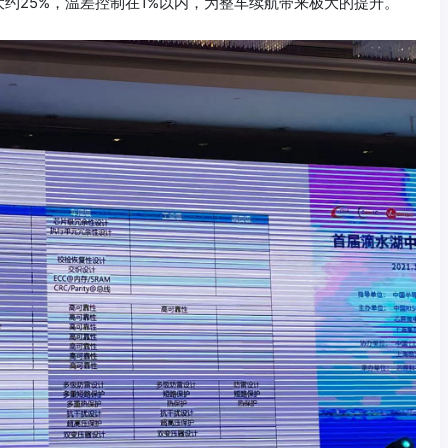
大约25%，温差控制在1%以内，为整车续航带来极大的提升。