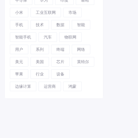
小米
工业互联网
市场
手机
技术
数据
智能
智能手机
汽车
物联网
用户
系列
终端
网络
美元
美国
芯片
英特尔
苹果
行业
设备
边缘计算
运营商
鸿蒙