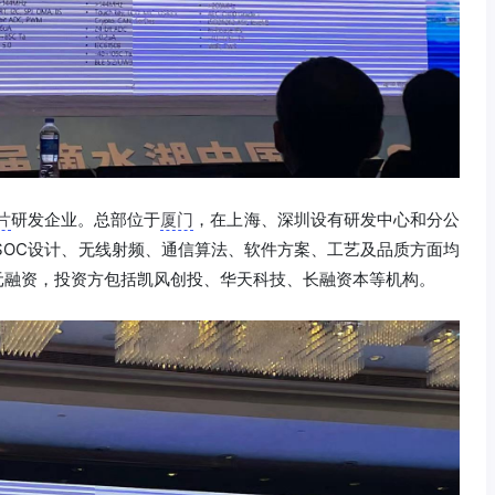
片
研发企业。总部位于
厦门
，在上海、深圳设有研发中心和分公
SOC设计、无线射频、通信算法、软件方案、工艺及品质方面均
亿元融资，投资方包括凯风创投、华天科技、长融资本等机构。