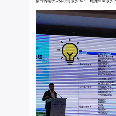
信号传输线束体积将减少90%，电池重量减少