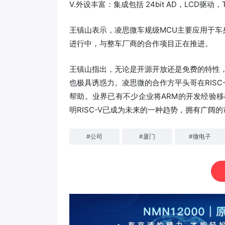
Ⅴ.外设丰富：集成包括 24bit AD，LCD驱动
王镇山表示，凌思微车规级MCU主要应用于
进行中，与整车厂商的合作项目正在推进。
王镇山指出，无论是开源开放还是免费的特性，R
也极具诱惑力。凌思微的合作方平头哥在RISC-
帮助。业界已有不少企业将ARM的开发经验移
明RISC-V已成为未来的一种趋势，拥有广阔
#
公司
#
厦门
#
微电子