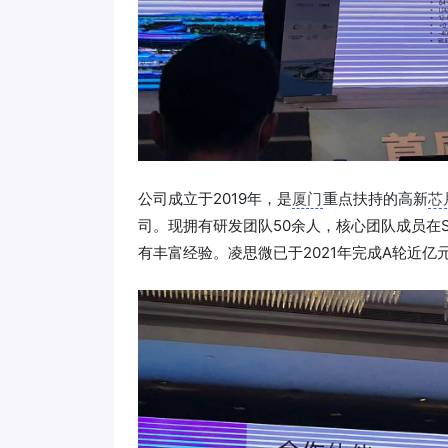
公司成立于2019年，是
厦门
重点扶持的高新
芯
司。现拥有研发团队50余人，核心团队成员在
有丰富经验。凌思微已于2021年完成A轮近