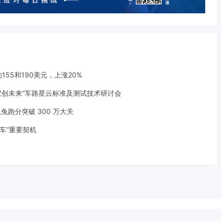
155和190美元，上涨20%
仪创未来”车路星云标准及测试技术研讨会
兔兔跑分突破 300 万大关
车”重要契机