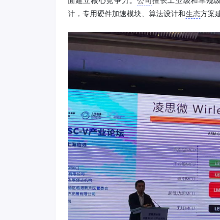
面建立核心竞争力。
公司
擅长工业级和车规级
计，专用硬件加速模块、算法设计和
生态
方案