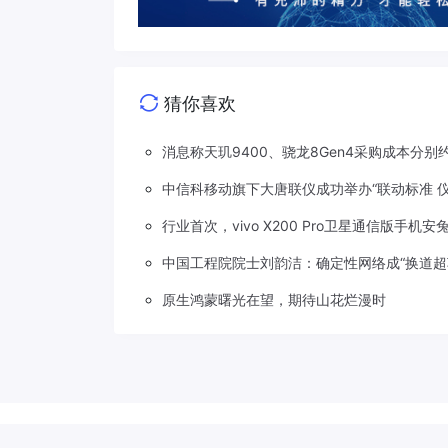
猜你喜欢
消息称天玑9400、骁龙8Gen4采购成本分别约
中信科移动旗下大唐联仪成功举办“联动标准 
行业首次，vivo X200 Pro卫星通信版手机安
中国工程院院士刘韵洁：确定性网络成“换道超
原生鸿蒙曙光在望，期待山花烂漫时