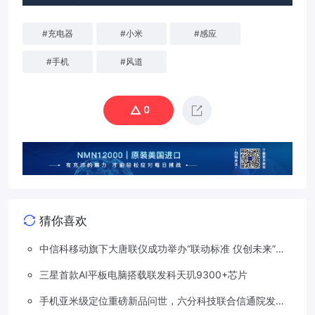
#
充电器
#
小米
#
感应
#
手机
#
风道
0
猜你喜欢
中信科移动旗下大唐联仪成功举办“联动标准 仪创未来”车
路星云标准及测试技术研讨会
三星首款AI平板电脑搭载联发科天玑9300+芯片
手机亚米级定位重磅新品问世，六分科技联合信通院发布