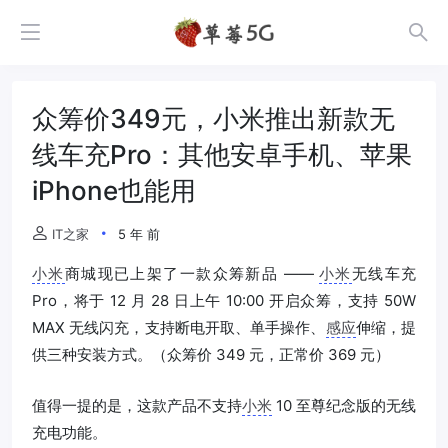
众筹价349元，小米推出新款无
线车充Pro：其他安卓手机、苹果
iPhone也能用
IT之家
5 年 前
小米
商城现已上架了一款众筹新品 ——
小米
无线车充
Pro，将于 12 月 28 日上午 10:00 开启众筹，支持 50W
MAX 无线闪充，支持断电开取、单手操作、
感应
伸缩，提
供三种安装方式。（众筹价 349 元，正常价 369 元）
值得一提的是，这款产品不支持
小米
10 至尊纪念版的无线
充电功能。