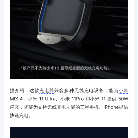
据介绍，这款
充电器
兼容多种无线充电设备，能为
小米
MIX 4、
小米
11 Ultra、小米 11Pro 和小米 11 提供 50W
闪充，还能为支持无线充电功能的三星
手机
、iPhone提供
快速充电。