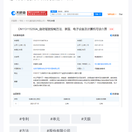
#
专利
#
单元
#
天眼
#
方法
#
股份有限公司