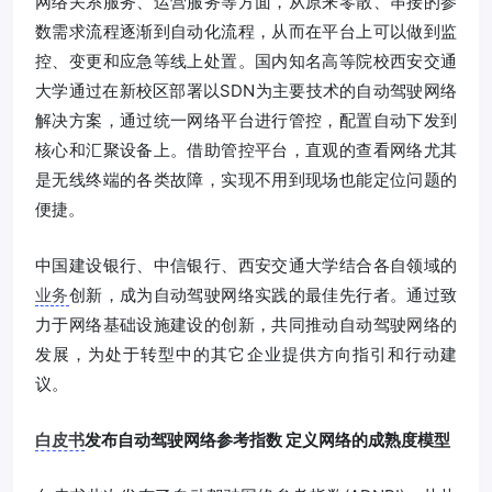
网络关系服务、运营服务等方面，从原来零散、串接的参
数需求流程逐渐到自动化流程，从而在平台上可以做到监
控、变更和应急等线上处置。国内知名高等院校西安交通
大学通过在新校区部署以SDN为主要技术的自动驾驶网络
解决方案，通过统一网络平台进行管控，配置自动下发到
核心和汇聚设备上。借助管控平台，直观的查看网络尤其
是无线终端的各类故障，实现不用到现场也能定位问题的
便捷。
中国建设银行、中信银行、西安交通大学结合各自领域的
业务
创新，成为自动驾驶网络实践的最佳先行者。通过致
力于网络基础设施建设的创新，共同推动自动驾驶网络的
发展，为处于转型中的其它企业提供方向指引和行动建
议。
白皮书
发布自动驾驶网络参考指数 定义网络的成熟度模型