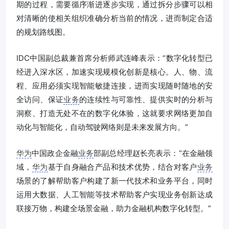
期的过程，需要循序渐进逐步实现，通过拆分步骤可以相
对清晰的使相关组织准确分析当前的情况，进而制定合适
的规划路线图。
IDC中国副总裁兼首席分析师武连峰表示：“数字化转型已
经进入深水区，加速实现规模化创新是核心。人、物、流
程、应用必须实现智能敏捷连接，进而实现随时随地的安
全访问、保证
业务
的连续性与可靠性、提供实时的分析与
洞察、打造无处不在的数字化体验，这就要求网络更加自
动化与智能化，自动驾驶网络则是未来发展方向。”
华为
中国政企金融
业务
部副总经理赵长亮表示：“在金融领
域，
华为
基于自身融合产品和技术优势，结合对客户
业务
场景的了解帮助客户构建了新一代技术和业务平台，同时
运用大数据、人工智能等技术帮助客户实现业务创新达成
联接万物，构建全场景金融，助力金融机构数字化转型。”