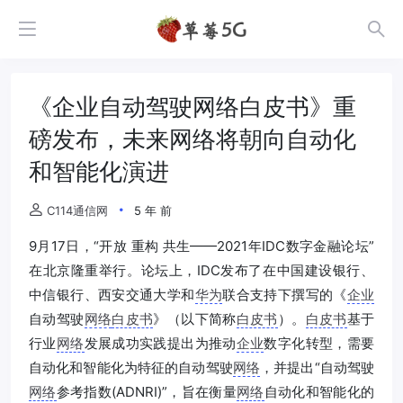
《企业自动驾驶网络白皮书》重
磅发布，未来网络将朝向自动化
和智能化演进
C114通信网
5 年 前
9月17日，“开放 重构 共生——2021年IDC数字金融论坛”
在北京隆重举行。论坛上，IDC发布了在中国建设银行、
中信银行、西安交通大学和
华为
联合支持下撰写的《
企业
自动驾驶
网络
白皮书
》（以下简称
白皮书
）。
白皮书
基于
行业
网络
发展成功实践提出为推动
企业
数字化转型，需要
自动化和智能化为特征的自动驾驶
网络
，并提出“自动驾驶
网络
参考指数(ADNRI)”，旨在衡量
网络
自动化和智能化的