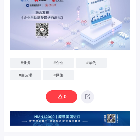
#
业务
#
企业
#
华为
#
白皮书
#
网络
0