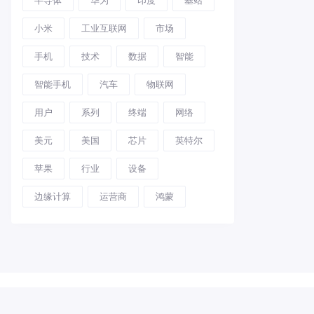
小米
工业互联网
市场
手机
技术
数据
智能
智能手机
汽车
物联网
用户
系列
终端
网络
美元
美国
芯片
英特尔
苹果
行业
设备
边缘计算
运营商
鸿蒙