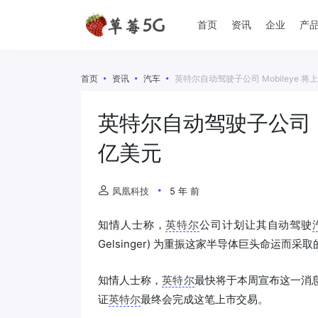
首页
资讯
企业
产
首页
资讯
汽车
英特尔自动驾驶子公司 Mobileye 将
英特尔自动驾驶子公司 Mo
亿美元
凤凰科技
5 年 前
知情人士称，
英特尔
公司计划让其自动驾驶
Gelsinger) 为重振这家半导体巨头命运而采
知情人士称，
英特尔
最快将于本周宣布这一消息，对
证
英特尔
最终会完成这笔上市交易。