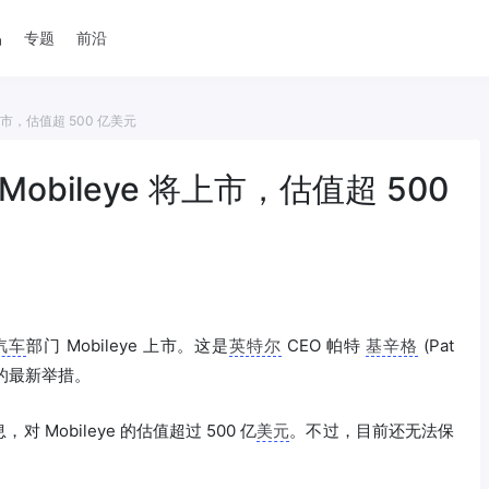
品
专题
前沿
上市，估值超 500 亿美元
bileye 将上市，估值超 500
汽车
部门 Mobileye 上市。这是
英特尔
CEO 帕特
基辛格
(Pat
取的最新举措。
 Mobileye 的估值超过 500 亿
美元
。不过，目前还无法保