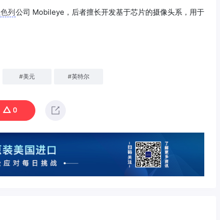
以色列
公司 Mobileye，后者擅长开发基于芯片的摄像头系，用于
#
美元
#
英特尔
0