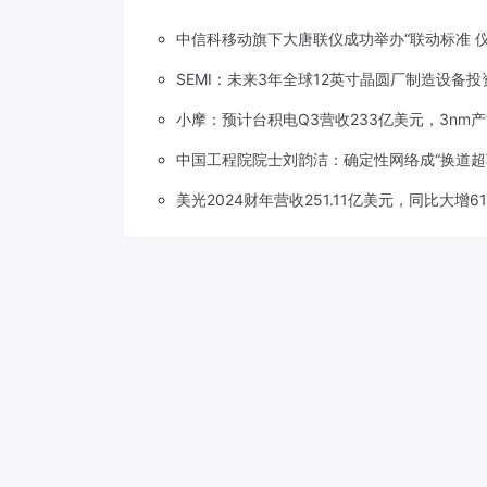
中信科移动旗下大唐联仪成功举办“联动标准 
SEMI：未来3年全球12英寸晶圆厂制造设备投
小摩：预计台积电Q3营收233亿美元，3nm产
中国工程院院士刘韵洁：确定性网络成“换道超
美光2024财年营收251.11亿美元，同比大增61