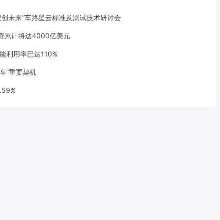
仪创未来”车路星云标准及测试技术研讨会
资累计将达4000亿美元
能利用率已达110%
车”重要契机
.59%