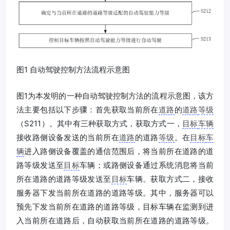
图1 自动驾驶控制方法流程示意图
图1为本发明的一种自动驾驶控制方法的流程示意图，该方
法主要包括以下步骤：首先获取当前所在
道路
的
道路
等级
（S211）。其中有三种获取方式，获取方式一，
目标
车辆
接收路侧设备发送的当前所在
道路
的道路
等级
。在
目标
车
辆
进入路侧设备覆盖的通信范围后，将当前所在道路的道
路等级发送至
目标
车辆；或路侧设备通过系统消息将当前
所在道路的道路等级发送至
目标
车辆。获取方式二，接收
服务器下发当前所在道路的道路等级。其中，服务器可以
预先下发当前所在道路的道路等级，目标车辆在监测到进
入当前所在道路后，自动获取当前所在道路的道路等级。