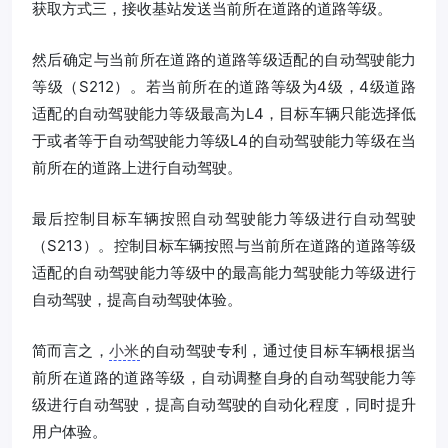
获取方式三，接收基站发送当前所在道路的道路等级。
然后确定与当前所在道路的道路等级适配的自动驾驶能力
等级（S212）。若当前所在的道路等级为4级，4级道路
适配的自动驾驶能力等级最高为L4，目标车辆只能选择低
于或者等于自动驾驶能力等级L4的自动驾驶能力等级在当
前所在的道路上进行自动驾驶。
最后控制目标车辆按照自动驾驶能力等级进行自动驾驶
（S213）。控制目标车辆按照与当前所在道路的道路等级
适配的自动驾驶能力等级中的最高能力驾驶能力等级进行
自动驾驶，提高自动驾驶体验。
简而言之，
小米
的自动驾驶专利，通过使目标车辆根据当
前所在道路的道路等级，自动调整自身的自动驾驶能力等
级进行自动驾驶，提高自动驾驶的自动化程度，同时提升
用户体验。