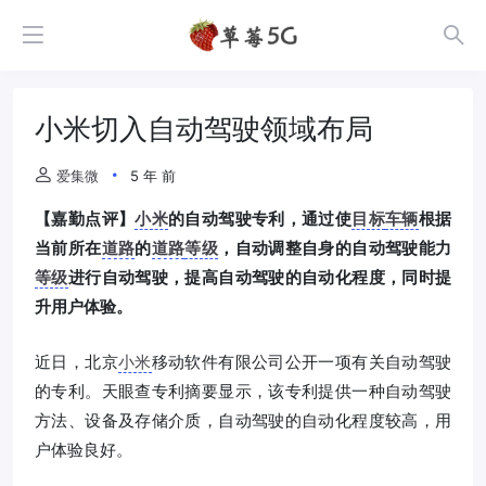
小米切入自动驾驶领域布局
爱集微
5 年 前
【
嘉勤点评】
小米
的自动驾驶专利，通过使
目标
车辆
根据
当前所在
道路
的
道路
等级
，自动调整自身的自动驾驶能力
等级
进行自动驾驶，提高自动驾驶的自动化程度，同时提
升用户体验。
近日，北京
小米
移动软件有限公司公开一项有关自动驾驶
的专利。天眼查专利摘要显示，该专利提供一种自动驾驶
方法、设备及存储介质，自动驾驶的自动化程度较高，用
户体验良好。