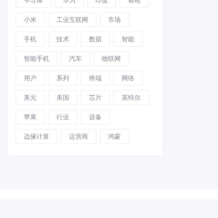
小米
工业互联网
市场
手机
技术
数据
智能
智能手机
汽车
物联网
用户
系列
终端
网络
美元
美国
芯片
英特尔
苹果
行业
设备
边缘计算
运营商
鸿蒙