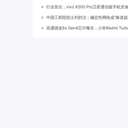
行业首次，vivo X200 Pro卫星通信版手机安
中国工程院院士刘韵洁：确定性网络成“换道超
高通骁龙8s Gen4芯片曝光，小米Redmi Tu