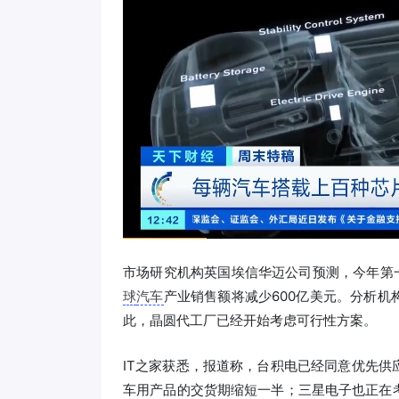
市场研究机构英国埃信华迈公司预测，今年第
球
汽车
产业销售额将减少600亿美元。分析机
此，晶圆代工厂已经开始考虑可行性方案。
IT之家获悉，报道称，台积电已经同意优先供
车用产品的交货期缩短一半；三星电子也正在