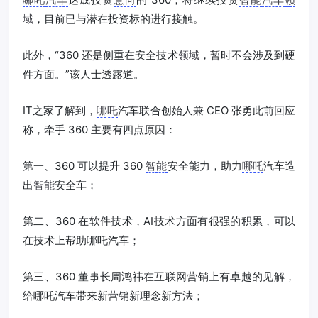
域
，目前已与潜在投资标的进行接触。
此外，“360 还是侧重在安全技术
领域
，暂时不会涉及到硬
件方面。”该人士透露道。
IT之家了解到，
哪吒
汽车联合创始人兼 CEO 张勇此前回应
称，牵手 360 主要有四点原因：
第一、360 可以提升 360
智能
安全能力，助力
哪吒
汽车造
出
智能
安全车；
第二、360 在软件技术，AI技术方面有很强的积累，可以
在技术上帮助哪吒汽车；
第三、360 董事长周鸿祎在互联网营销上有卓越的见解，
给哪吒汽车带来新营销新理念新方法；