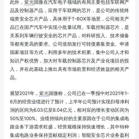
此外，
紫光
国微在汽车电子领域的布局主要包括车联网产
品及控制器产品，应用于车联网的芯片，是公司的传统终
端类安全芯片产品，具体用于T-BOX等场景，公司相关产
品已在国产汽车中实现小批量试用。车载控制器芯片，是
关系到车辆行驶安全的芯片产品，对科研投入、技术储备
等都有更高的要求。公司借助发行可转债募集资金、申请
国家项目等方式，利用多年的技术积累，集中公司人才和
知识产权优势，加大对车载控制器芯片及产业化项目的投
入，并在此基础上推出具有市场前景和经济效益的相关产
品。
展望2021年，
紫光
国微称，公司已在一季报中对2021年1-
6月的经营业绩进行了预计，上半年公司预计实现归母净利
润的区间为6.03亿至8.04亿元，相对应的增长变动区间为
50%至100%。业绩持续向好的主要原因在于公司的集成电
路业务下游需求旺盛，经营规模保持快速增长，其中特种
集成电路业务保持贡献稳定利润；智能安全芯片业务盈利