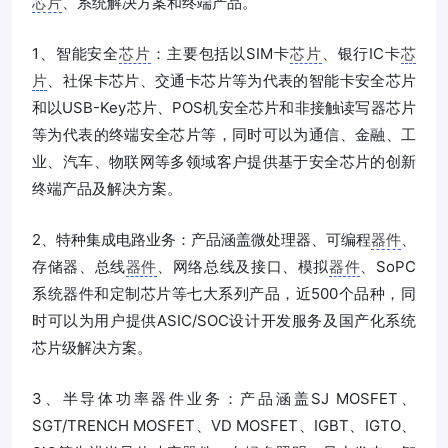
芯片
、系统解决方案和终端产品。
1、智能安全
芯片
：主要包括以SIM卡
芯片
、银行IC卡
芯
片
、社保卡芯片、交通卡芯片等为代表的智能卡安全芯片
和以USB-Key芯片、POS机安全芯片和非接触读写器芯片
等为代表的终端安全芯片等，同时可以为通信、金融、工
业、汽车、物联网等多领域客户提供基于安全芯片的创新
终端产品及解决方案。
2、特种集成电路业务：产品涵盖微处理器、可编程
器件
、
存储器、总线
器件
、网络总线及接口、模拟
器件
、SoPC
系统器件和定制芯片等七大系列产品，近500个品种，同
时可以为用户提供ASIC/SOC设计开发服务及国产化系统
芯片级解决方案。
3、半导体功率器件业务：产品涵盖SJ MOSFET、
SGT/TRENCH MOSFET、VD MOSFET、IGBT、IGTO、