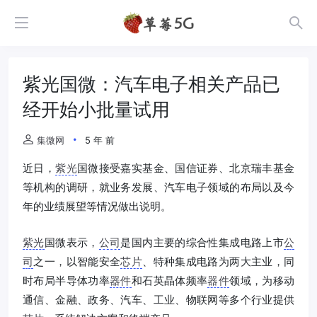
紫光国微：汽车电子相关产品已
经开始小批量试用
集微网
5 年 前
近日，
紫光
国微接受嘉实基金、国信证券、北京瑞丰基金
等机构的调研，就业务发展、汽车电子领域的布局以及今
年的业绩展望等情况做出说明。
紫光
国微表示，
公司
是国内主要的综合性集成电路上市
公
司
之一，以智能安全
芯片
、特种集成电路为两大主业，同
时布局半导体功率
器件
和石英晶体频率
器件
领域，为移动
通信、金融、政务、汽车、工业、物联网等多个行业提供