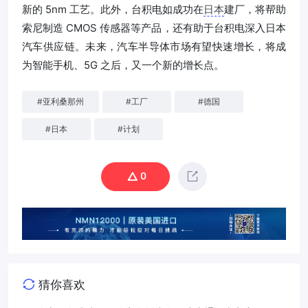
新的 5nm 工艺。此外，台积电如成功在
日本
建厂，将帮助
索尼制造 CMOS 传感器等产品，还有助于台积电深入日本
汽车供应链。未来，汽车半导体市场有望快速增长，将成
为智能手机、5G 之后，又一个新的增长点。
#
亚利桑那州
#
工厂
#
德国
#
日本
#
计划
0
猜你喜欢