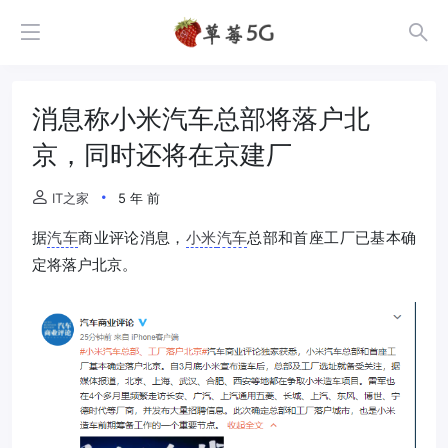
消息称小米汽车总部将落户北
京，同时还将在京建厂
IT之家
5 年 前
据
汽车
商业评论消息，
小米
汽车
总部和首座工厂已基本确
定将落户北京。