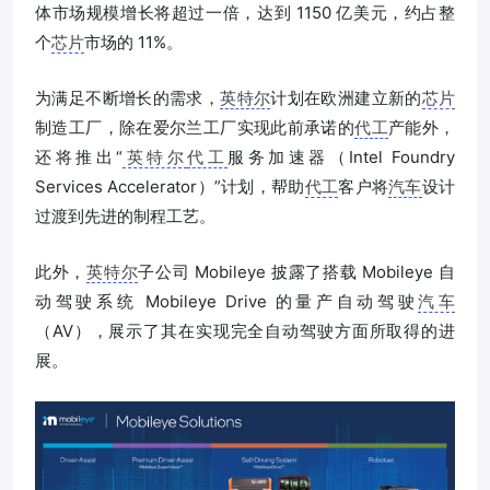
体市场规模增长将超过一倍，达到 1150 亿美元，约占整
个
芯片
市场的 11%。
为满足不断增长的需求，
英特尔
计划在欧洲建立新的
芯片
制造工厂，除在爱尔兰工厂实现此前承诺的
代工
产能外，
还将推出“
英特尔
代工
服务加速器（Intel Foundry
Services Accelerator）”计划，帮助
代工
客户将
汽车
设计
过渡到先进的制程工艺。
此外，
英特尔
子公司 Mobileye 披露了搭载 Mobileye 自
动驾驶系统 Mobileye Drive 的量产自动驾驶
汽车
（AV），展示了其在实现完全自动驾驶方面所取得的进
展。