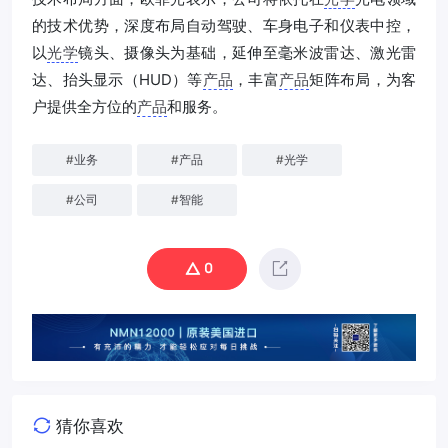
的技术优势，深度布局自动驾驶、车身电子和仪表中控，
以
光学
镜头、摄像头为基础，延伸至毫米波雷达、激光雷
达、抬头显示（HUD）等
产品
，丰富
产品
矩阵布局，为客
户提供全方位的
产品
和服务。
#
业务
#
产品
#
光学
#
公司
#
智能
0
猜你喜欢