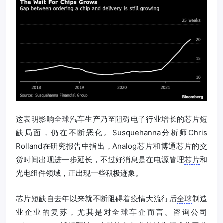
这表明影响
全球
汽车生产乃至阻碍电子行业增长的
芯片
短
缺局面，仍在不断恶化。Susquehanna分析师Chris
Rolland在研究报告中指出，Analog
芯片
和博通
芯片
的交
货时间出现进一步延长，不过好消息是在电源管理
芯片
和
光电组件领域，正出现一些积极迹象。
芯片短缺自去年以来就不断阻碍着疫情大流行后
全球
制造
业企业的复苏，尤其是对
全球
车企而言。咨询公司