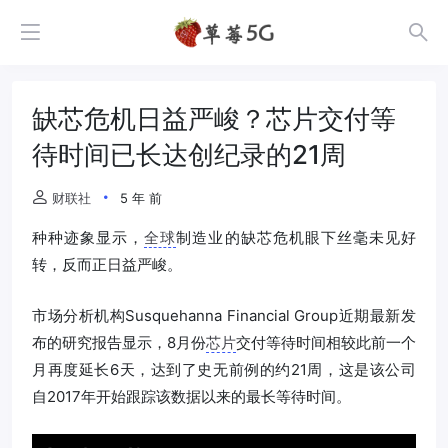
缺芯危机日益严峻？芯片交付等
待时间已长达创纪录的21周
财联社
5 年 前
种种迹象显示，
全球
制造业的缺芯危机眼下丝毫未见好
转，反而正日益严峻。
市场分析机构Susquehanna Financial Group近期最新发
布的研究报告显示，8月份
芯片
交付等待时间相较此前一个
月再度延长6天，达到了史无前例的约21周，这是该公司
自2017年开始跟踪该数据以来的最长等待时间。