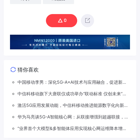
0
猜你喜欢
中国移动李男：深化5G-A×AI技术与应用融合，促进新质
生产力加速发展
中信科移动旗下大唐联仪成功举办“联动标准 仪创未来”车
路星云标准及测试技术研讨会
激活5G应用发展动能，中信科移动推进能源数字化向新、
向智、向绿发展
华为马亮谈5G-A智能核心网：从联接增强到超越联接，助
力运营商赢在移动AI时代
“业界首个大模型&多智能体应用实现核心网运维降本增效”
成功荣获“ICT中国案例（2024年度）”评选一等奖（卓越