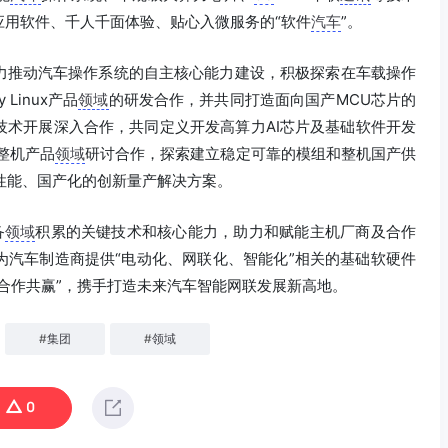
应用软件、千人千面体验、贴心入微服务的“软件
汽车
”。
力推动汽车操作系统的自主核心能力建设，积极探索在车载操作
 Linux产品
领域
的研发合作，并共同打造面向国产MCU芯片的
技术开展深入合作，共同定义开发高算力AI芯片及基础软件开发
x整机产品
领域
研讨合作，探索建立稳定可靠的模组和整机国产供
高性能、国产化的创新量产解决方案。
备
领域
积累的关键技术和核心能力，助力和赋能主机厂商及合作
为汽车制造商提供“电动化、网联化、智能化”相关的基础软硬件
、合作共赢”，携手打造未来汽车智能网联发展新高地。
#
集团
#
领域
0