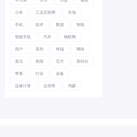
小米
工业互联网
市场
手机
技术
数据
智能
智能手机
汽车
物联网
用户
系列
终端
网络
美元
美国
芯片
英特尔
苹果
行业
设备
边缘计算
运营商
鸿蒙