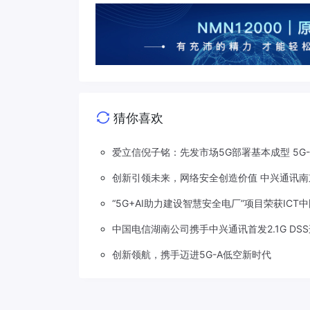
猜你喜欢
爱立信倪子铭：先发市场5G部署基本成型 5G
创新引领未来，网络安全创造价值 中兴通讯南
“5G+AI助力建设智慧安全电厂”项目荣获ICT
中国电信湖南公司携手中兴通讯首发2.1G DS
创新领航，携手迈进5G-A低空新时代