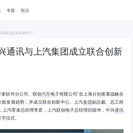
品
专题
前沿
集团成立联合创新中心
中兴通讯与上汽集团成立联合创新
零束软件分公司、联创
汽车
电子有限公司”在上海分别签署战略合
”全新发展趋势，并成立联合创新中心。上汽
集团
副总裁、总工程
瑜，上汽零束总经理李君，上汽联创电子总经理邱国华，中兴
通讯
签字仪式。