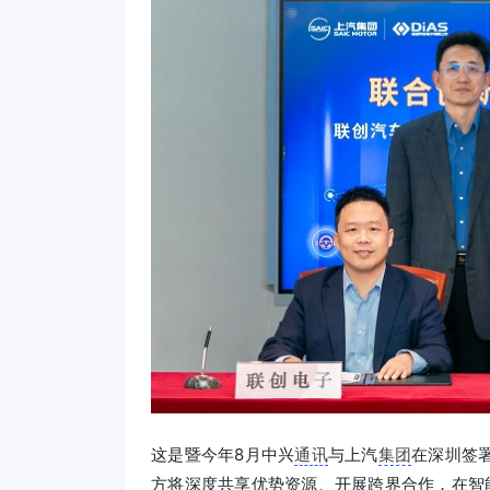
这是暨今年8月中兴
通讯
与上汽
集团
在深圳签
方将深度共享优势资源、开展跨界合作，在智