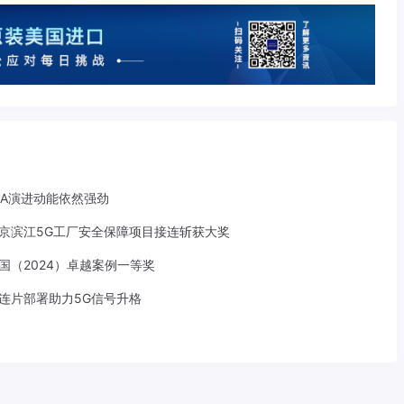
-A演进动能依然强劲
京滨江5G工厂安全保障项目接连斩获大奖
中国（2024）卓越案例一等奖
S连片部署助力5G信号升格