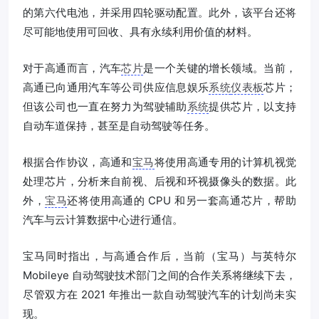
的第六代电池，并采用四轮驱动配置。此外，该平台还将
尽可能地使用可回收、具有永续利用价值的材料。
对于高通而言，汽车
芯片
是一个关键的增长领域。当前，
高通已向通用汽车等公司供应信息娱乐
系统
仪表板
芯片；
但该公司也一直在努力为驾驶辅助
系统
提供芯片，以支持
自动车道保持，甚至是自动驾驶等任务。
根据合作协议，高通和
宝马
将使用高通专用的计算机视觉
处理芯片，分析来自前视、后视和环视摄像头的数据。此
外，
宝马
还将使用高通的 CPU 和另一套高通芯片，帮助
汽车与云计算数据中心进行通信。
宝马同时指出，与高通合作后，当前（宝马）与英特尔
Mobileye 自动驾驶技术部门之间的合作关系将继续下去，
尽管双方在 2021 年推出一款自动驾驶汽车的计划尚未实
现。