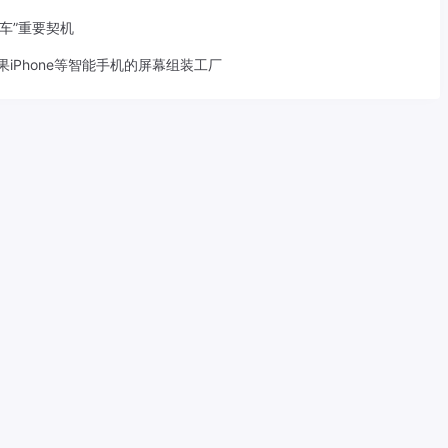
车”重要契机
iPhone等智能手机的屏幕组装工厂