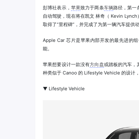
彭博社表示，
苹果
致力于两条
车辆
路径，第一
自动驾驶，现在将在凯文 林奇（ Kevin Ly
取得了“里程碑”，并完成了为第一辆汽车提供
Apple Car 芯片是苹果内部开发的最先
能。
苹果想要设计一款没有
方向盘
或踏板的汽车，
种类似于 Canoo 的 Lifestyle Vehicle 
▼ Lifestyle Vehicle