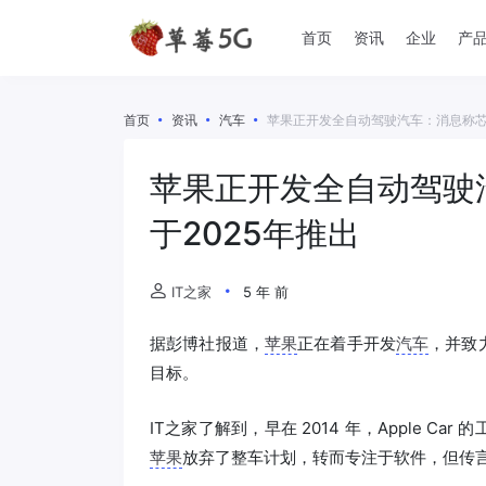
首页
资讯
企业
产
首页
资讯
汽车
苹果正开发全自动驾驶汽车：消息称芯
苹果正开发全自动驾驶
于2025年推出
IT之家
5 年 前
据彭博社报道，
苹果
正在着手开发
汽车
，并致
目标。
IT之家了解到，早在 2014 年，Apple 
苹果
放弃了整车计划，转而专注于软件，但传言在