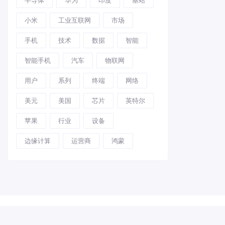
小米
工业互联网
市场
手机
技术
数据
智能
智能手机
汽车
物联网
用户
系列
终端
网络
美元
美国
芯片
英特尔
苹果
行业
设备
边缘计算
运营商
鸿蒙