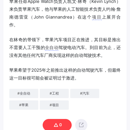
苹果任命Apple Watch负责人凯文·林奇（Kevin Lynch）
来负责苹果汽车，他与苹果的人工智能技术负责人约翰·詹
南德雷亚（John Giannandrea）在这个
项目
上展开合
作。
在林奇的带领下，苹果汽车项目正在推进，其目标是推出
不需要人工干预的
全自动
驾驶电动汽车。到目前为止，还
没有其他任何汽车厂商实现这样的自动驾驶技术。
苹果希望于2025年之前推出这样的自动驾驶汽车，但最终
这一目标很可能会被证明过于激进。
#
全自动
#
工程
#
汽车
#
苹果
#
项目
0