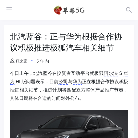
北汽蓝谷：正与华为根据合作协
议积极推进极狐汽车相关细节
IT之家
5 年 前
今日上午，北汽蓝谷在投资者互动平台就极狐
阿尔法
S
华
为
HI 版问题表示，目前
公司
与
华为
正在根据合作协议积极
推进相关细节，推进计划将匹配双方整体产品推广节奏，
具体日期将在合适的时间对外公布。