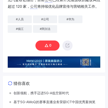
超过 120 家，
公司
将持续优化品牌宣传与营销相关工作。
#
人员
#
公司
#
华为
#
镇江
#
阿尔法
0
猜你喜欢
创新领航，携手迈进5G-A低空新时代
基于5G-AMoQ的赛事直播业务荣获ICT中国优秀案例奖