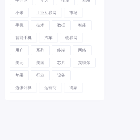
小米
工业互联网
市场
手机
技术
数据
智能
智能手机
汽车
物联网
用户
系列
终端
网络
美元
美国
芯片
英特尔
苹果
行业
设备
边缘计算
运营商
鸿蒙