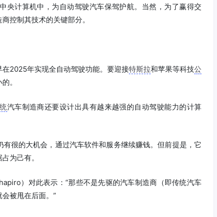
中央计算机中，为自动驾驶汽车保驾护航。当然，为了赢得交
造商控制其技术的关键部分。
在2025年实现全自动驾驶功能。要迎接
特斯拉
和苹果等科技
公
小的。
统
汽车制造商还要设计出具有越来越强的自动驾驶能力的计算
仍有很的大机会，通过汽车软件和服务继续赚钱。但前提是，它
据占为己有。
Shapiro）对此表示：“那些不是先驱的汽车制造商（即传统汽车
会被甩在后面。”