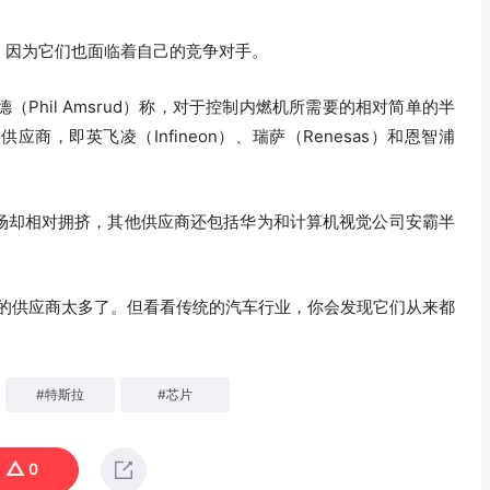
，因为它们也面临着自己的竞争对手。
鲁德（Phil Amsrud）称，对于控制内燃机所需要的相对简单的半
，即英飞凌（Infineon）、瑞萨（Renesas）和恩智浦
场却相对拥挤，其他供应商还包括华为和计算机视觉公司安霸半
作的供应商太多了。但看看传统的汽车行业，你会发现它们从来都
#
特斯拉
#
芯片
0