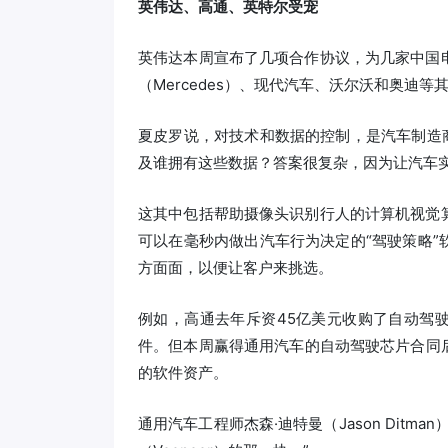
英伟达、高通、英特尔受宠
英伟达本周宣布了几项合作协议，为几家中国
（Mercedes）、现代汽车、沃尔沃和奥迪
夏皮罗说，对技术和数据的控制，是汽车制造
及谁拥有这些数据？答案很复杂，因为让汽车
这其中包括帮助摄像头识别行人的计算机视觉
可以在毫秒内做出汽车行为决定的“驾驶策略”
方面面，以便让客户来挑选。
例如，高通去年斥资45亿美元收购了自动驾驶
件。但本周赢得通用汽车的自动驾驶芯片合同后
的软件资产。
通用汽车工程师杰森·迪特曼（Jason Dit