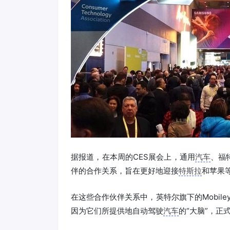
据报道，在本周的CES展会上，通用
汽车
、福
伴的合作关系，旨在更好地迎接
特斯拉
和苹果
在这些合作伙伴关系中，英特尔旗下的Mobiley
因为它们所提供地自动驾驶
汽车
的“大脑”，正