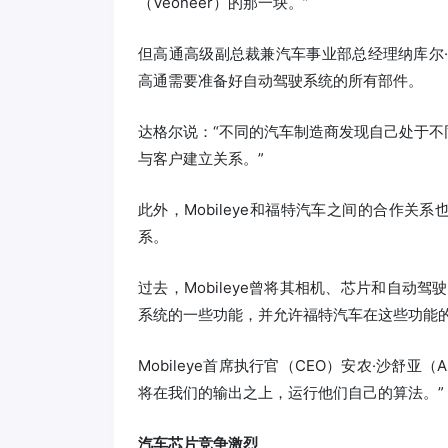
（Veoneer）的那一块。”
但高通高级副总裁兼汽车事业部总经理纳库尔·达格
高通需要准备好自动驾驶系统的所有部件。
达格尔说：“不同的汽车制造商发现自己处于
与客户建立关系。”
此外，Mobileye和福特汽车之间的合作关
系。
过去，Mobileye曾将其相机、芯片和自动驾
系统的一些功能，并允许福特汽车在这些功能
Mobileye首席执行官（CEO）安农·沙舒亚（
将在我们的输出之上，运行他们自己的算法。”
汽车芯片竞争激烈