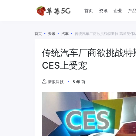
首页
资讯
企业
产
首页
资讯
汽车
传统汽车厂商欲挑战特斯拉 高通英伟
传统汽车厂商欲挑战特
CES上受宠
新浪科技
5 年 前