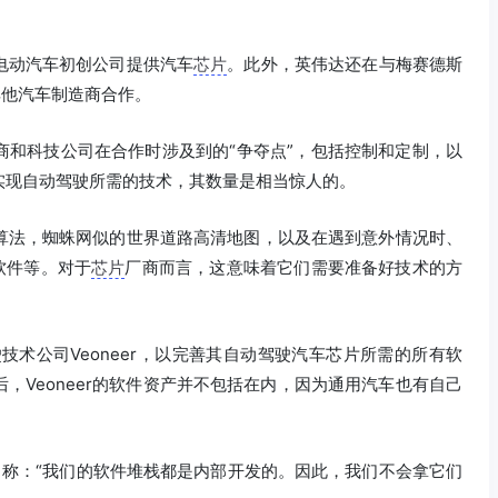
电动汽车初创公司提供汽车
芯片
。此外，英伟达还在与梅赛德斯
等其他汽车制造商合作。
商和科技公司在合作时涉及到的“争夺点”，包括控制和定制，以
实现自动驾驶所需的技术，其数量是相当惊人的。
算法，蜘蛛网似的世界道路高清地图，以及在遇到意外情况时、
软件等。对于
芯片
厂商而言，这意味着它们需要准备好技术的方
技术公司Veoneer，以完善其自动驾驶汽车芯片所需的所有软
，Veoneer的软件资产并不包括在内，因为通用汽车也有自己
man）称：“我们的软件堆栈都是内部开发的。因此，我们不会拿它们