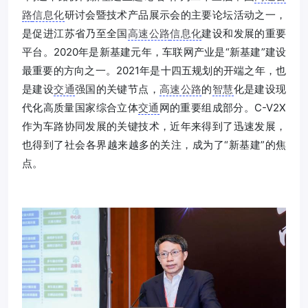
路
信息化
研讨会暨技术产品展示会的主要论坛活动之一，
是促进江苏省乃至全国
高速公路
信息化
建设和发展的重要
平台。2020年是新基建元年，车联网产业是“新基建”建设
最重要的方向之一。2021年是十四五规划的开端之年，也
是建设
交通
强国的关键节点，
高速公路
的
智慧
化是建设现
代化高质量国家综合立体
交通
网的重要组成部分。C-V2X
作为车路协同发展的关键技术，近年来得到了迅速发展，
也得到了社会各界越来越多的关注，成为了“新基建”的焦
点。