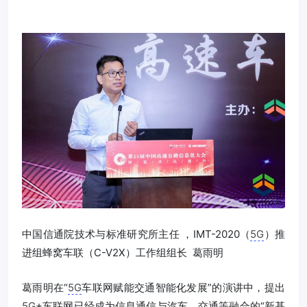
中国信通院技术与标准研究所主任 ，IMT-2020（
5G
）推
进组蜂窝车联（C-V2X）工作组组长 葛雨明
葛雨明在“
5G
车联网赋能交通智能化发展”的演讲中，提出
5G
+车联网已经成为信息通信与汽车、交通等融合的“新基