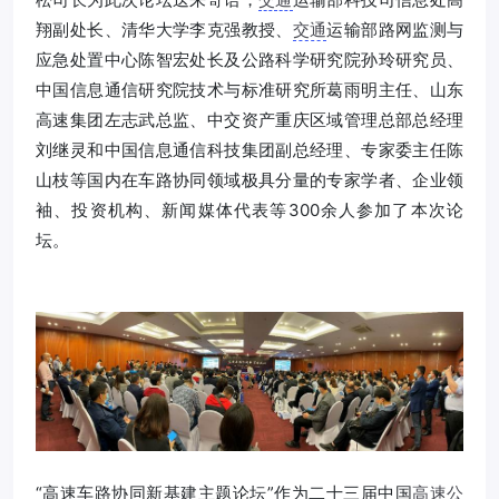
翔副处长、清华大学李克强教授、
交通
运输部路网监测与
应急处置中心陈智宏处长及公路科学研究院孙玲研究员、
中国信息通信研究院技术与标准研究所葛雨明主任、山东
高速集团左志武总监、中交资产重庆区域管理总部总经理
刘继灵和中国信息通信科技集团副总经理、专家委主任陈
山枝等国内在车路协同领域极具分量的专家学者、企业领
袖、投资机构、新闻媒体代表等300余人参加了本次论
坛。
“高速车路协同新基建主题论坛”作为二十三届中国
高速公