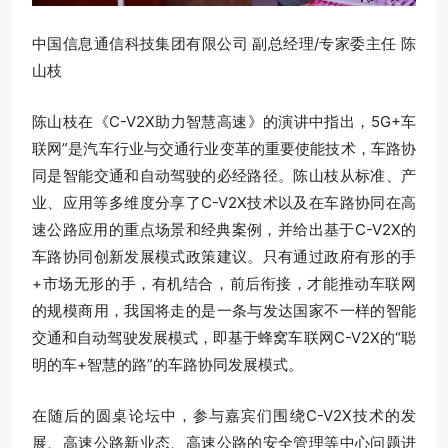
中国信息通信科技集团有限公司 副总经理/专家委主任 陈
山枝
陈山枝在《C-V2X助力智慧高速》的演讲中指出，5G+车
联网”是汽车行业与交通行业变革的重要使能技术，车路协
同是智能交通和自动驾驶的必经路径。陈山枝从标准、产
业、应用等多维度分享了C-V2X技术以及在车路协同在高
速公路应用的重点场景和经典案例，并给出基于C-V2X的
车路协同创新发展模式政策建议。只有通过政府有形的手
+市场无形的手，有机结合，前后衔接，才能推动车联网
的规模商用，我国将走的是一条与发达国家不一样的智能
交通和自动驾驶发展模式，即基于蜂窝车联网C-V2X的“聪
明的车+智慧的路”的车路协同发展模式。
在随后的圆桌论坛中，参与嘉宾们围绕C-V2X技术的发
展、高速公路新业态、高速公路的安全管理等中心问题进