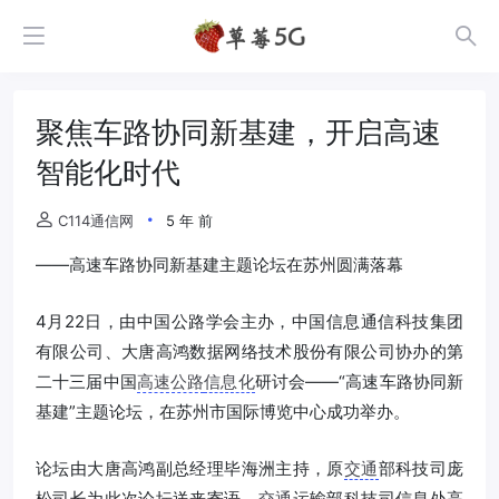
聚焦车路协同新基建，开启高速
智能化时代
C114通信网
5 年 前
——高速车路协同新基建主题论坛在苏州圆满落幕
4月22日，由中国公路学会主办，中国信息通信科技集团
有限公司、大唐高鸿数据网络技术股份有限公司协办的第
二十三届中国
高速公路
信息化
研讨会——“高速车路协同新
基建”主题论坛，在苏州市国际博览中心成功举办。
论坛由大唐高鸿副总经理毕海洲主持，原
交通
部科技司庞
松司长为此次论坛送来寄语，
交通
运输部科技司信息处高