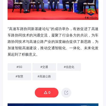
“高速车路协同新基建论坛”的成功举办，有效促进了高速
车路协同技术的沟通交流，凝聚了行业各方的共识，为车
路协同技术与高速公路产业的深度融合提供了新思路，为
加速智能高速建设，推动交通智能化、一体化、未来化发
展起到了积极意义。
#
5G
#
交通
#
信息化
#
智慧
#
高速公路
0