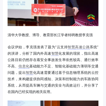
清华大学教授、博导、教育部长江学者特聘教授李克强
会议伊始，李克强发表了题为“云支持
智慧
高速公路
系统”
的演讲，分析了国内外高速
智慧
化发展的现状，指出高速
公路目前仍然存在着安全事故发生率依然较高、通行效率
不高、
信息化
基础能力不足、智能化基础能力薄弱等交通
问题，提出
智慧
化高速需要通过基于信息物理系统的云控
技术，来构建提供协同感知、决策和控制能力的车路协同
系统，从而提高车辆与交通的安全与高效运行，并分享了
在国内已经实现的相关应用。