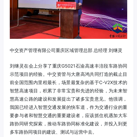
中交资产管理有限公司重庆区域管理总部 总经理 刘继灵
刘继灵在会上分享了重庆G5021石渝高速丰涪段车路协同
示范项目的经验。中交资管与大唐高鸿共同打造的截止目
前全国范围内里程最长，场景最复杂的基于C-V2X技术的
智慧高速项目，积累了非常宝贵和先进的经验，为未来智
慧高速公路的建设和发展提出了诸多宝贵意见。他强调，
我国已经进入智慧交通发展的快车道，作为交通行业的重
要参与者和智慧交通的重要建设者，应该抓住机遇加大车
路协同研究探索，推动车路协同标准化建设，并投入到更
多车路协同项目的建设、测试与运营中去。