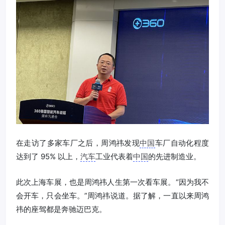
在走访了多家车厂之后，周鸿祎发现
中国
车厂自动化程度
达到了 95% 以上，
汽车
工业代表着
中国
的先进制造业。
此次上海车展，也是周鸿祎人生第一次看车展。“因为我不
会开车，只会坐车。”周鸿祎说道。据了解，一直以来周鸿
祎的座驾都是奔驰迈巴克。