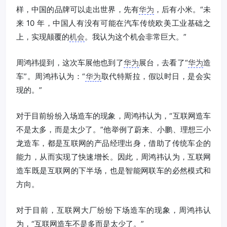
样，中国的品牌可以走出世界，先有
华为
，后有小米。“未
来 10 年，中国人有没有可能在汽车传统欧美工业基础之
上，实现颠覆的
机会
。我认为这个机会非常巨大。”
周鸿祎提到，这次车展他也到了
华为
展台，去看了“
华为
造
车”。周鸿祎认为：“
华为
取代特斯拉，假以时日，是会实
现的。”
对于目前纷纷入场造车的现象，周鸿祎认为，“互联网造车
不是太多，而是太少了。”他举例了蔚来、小鹏、理想三小
龙造车，都是互联网的产品经理出身，借助了传统车企的
能力，从而实现了快速增长。因此，周鸿祎认为，互联网
造车既是互联网的下半场，也是智能网联车的必然模式和
方向。
对于目前，互联网大厂纷纷下场造车的现象，周鸿祎认
为，“互联网造车不是多而是太少了。”