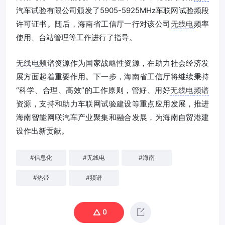
汽车试验有限公司颁发了5905-5925MHz车联网试验频段
许可证书。随后，海南省工信厅一行对该公司
无线电
频率
使用、台站管理等工作进行了指导。
无线电
频谱
资源作为国家战略性资源，在助力社会经济发
展方面起着重要作用。下一步，海南省工信厅将继续秉持
“科学、合理、高效”的工作原则，管好、用好
无线电
频谱
资源，支持和助力车联网试验建设等重点应用发展，推进
海南智能网联汽车产业聚集和融合发展，为海南自贸港建
设作出新贡献。
#
信息化
#
无线电
#
海南
#
热带
#
频谱
0