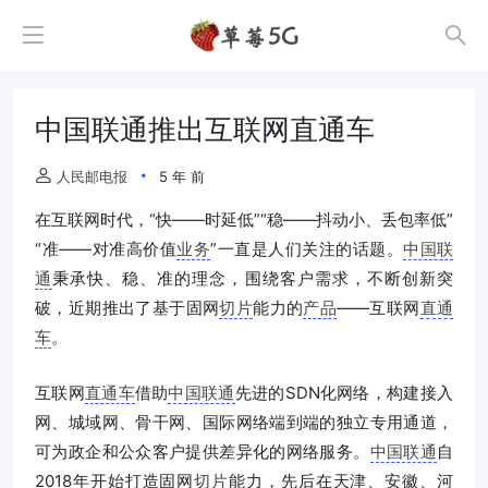
中国联通推出互联网直通车
人民邮电报
5 年 前
在互联网时代，“快——时延低”“稳——抖动小、丢包率低”
“准——对准高价值
业务
”一直是人们关注的话题。
中国联
通
秉承快、稳、准的理念，围绕客户需求，不断创新突
破，近期推出了基于固网
切片
能力的
产品
——互联网
直通
车
。
互联网
直通车
借助
中国联通
先进的SDN化网络，构建接入
网、城域网、骨干网、国际网络端到端的独立专用通道，
可为政企和公众客户提供差异化的网络服务。
中国联通
自
2018年开始打造固网
切片
能力，先后在天津、安徽、河