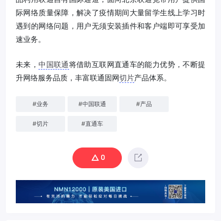
际网络质量保障，解决了疫情期间大量留学生线上学习时
遇到的网络问题，用户无须安装插件和客户端即可享受加
速业务。
未来，
中国联通
将借助互联网直通车的能力优势，不断提
升网络服务品质，丰富联通固网
切片
产品体系。
#
业务
#
中国联通
#
产品
#
切片
#
直通车
0