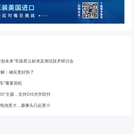
仪创未来”车路星云标准及测试技术研讨会
池拆解：确实更好拆了
车”重要契机
人800”主摄，支持OIS光学防抖
小、电池更大，摄像头凸起更小