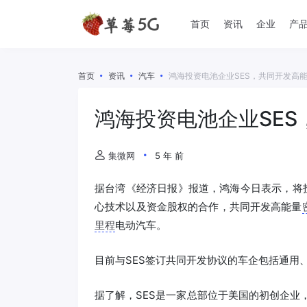
首页
资讯
企业
产
首页
资讯
汽车
鸿海投资电池企业SES，共同开发高
鸿海投资电池企业SE
集微网
5 年 前
据台湾《经济日报》报道，鸿海今日表示，将
心技术以及资金股权的合作，共同开发高能量
里程
电动汽车。
目前与SES签订共同开发协议的车企包括通用
据了解，SES是一家总部位于美国的初创企业