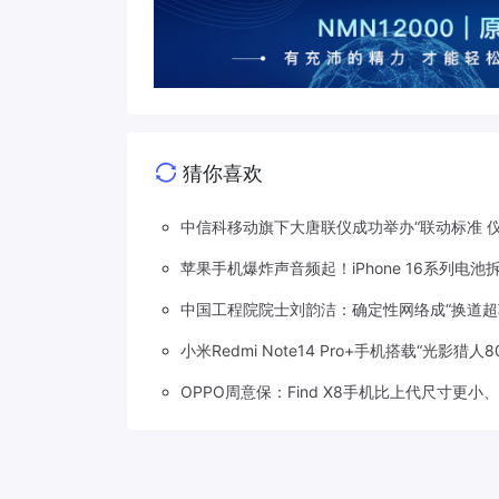
猜你喜欢
中信科移动旗下大唐联仪成功举办“联动标准 
苹果手机爆炸声音频起！iPhone 16系列电
中国工程院院士刘韵洁：确定性网络成“换道超
小米Redmi Note14 Pro+手机搭载“光影猎
OPPO周意保：Find X8手机比上代尺寸更