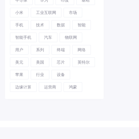
小米
工业互联网
市场
手机
技术
数据
智能
智能手机
汽车
物联网
用户
系列
终端
网络
美元
美国
芯片
英特尔
苹果
行业
设备
边缘计算
运营商
鸿蒙