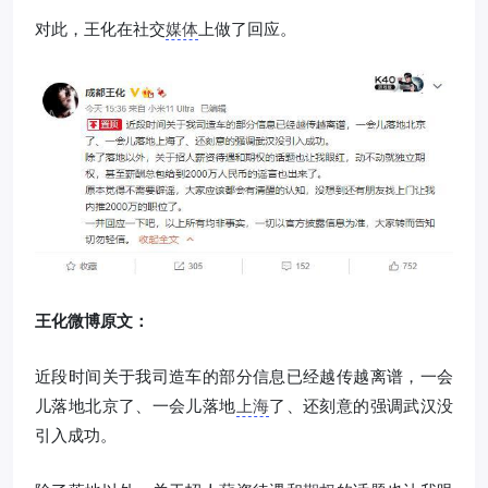
对此，王化在社交
媒体
上做了回应。
王化微博原文：
近段时间关于我司造车的部分信息已经越传越离谱，一会
儿落地北京了、一会儿落地
上海
了、还刻意的强调武汉没
引入成功。