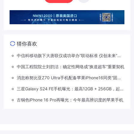
猜你喜欢
中信科移动旗下大唐联仪成功举办“联动标准 仪创未来”车
路星云标准及测试技术研讨会
中国工程院院士刘韵洁：确定性网络成“换道超车”重要契机
消息称努比亚Z70 Ultra手机配备苹果iPhone16同类“固态
拍照按键”方案
三星Galaxy S24 FE手机曝光：最高12GB + 256GB，起售
价低于50000卢比
古铜色iPhone 16 Pro再曝光：今年最高辨识度的苹果手机