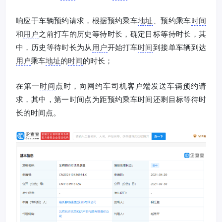
响应于车辆预约请求，根据预约乘车
地址
、预约乘车
时间
和
用户
之前打车的历史等待时长，确定目标等待时长，其
中，历史等待时长为从
用户
开始打车
时间
到接单车辆到达
用户
乘车
地址
的
时间
的时长；
在第一
时间
点时，向网约车司机客户端发送车辆预约请
求，其中，第一时间点为距预约乘车时间还剩目标等待时
长的时间点。