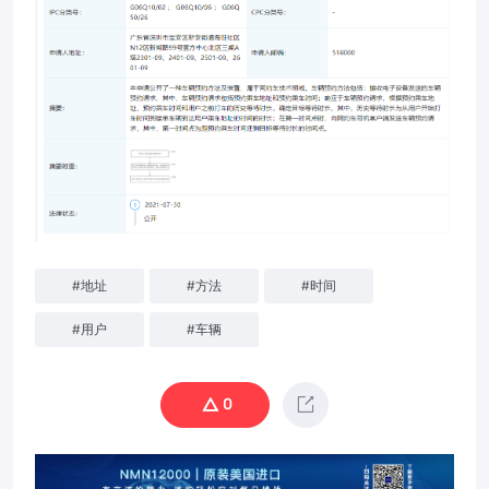
#
地址
#
方法
#
时间
#
用户
#
车辆
0