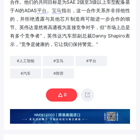
合作。他们的共同目标是为SAE 2级至3级以上车型配备基
于AI的ADAS
平台
。
宝马
指出，这一合作关系并非排他性
的，并拒绝透露与其他芯片制造商可能进一步合作的细
节。英伟达显然将高通视为直接竞争对手，但“市场上总是
有多个竞争者”，英伟达汽车部副总裁Danny Shapiro表
示，“竞争是健康的，它让我们保持警觉。”
#
人工智能
#
宝马
#
平台
#
汽车
#
阵营
0