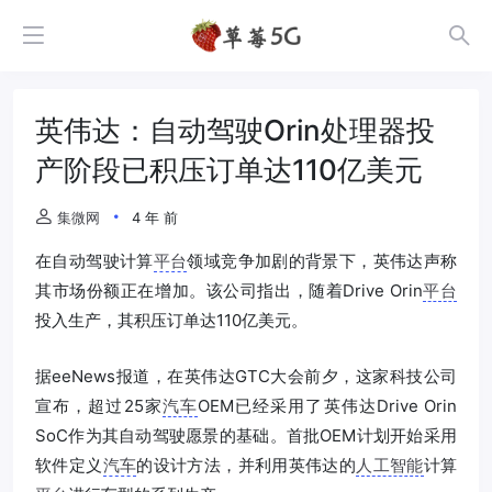
英伟达：自动驾驶Orin处理器投
产阶段已积压订单达110亿美元
集微网
4 年 前
在自动驾驶计算
平台
领域竞争加剧的背景下，英伟达声称
其市场份额正在增加。该公司指出，随着Drive Orin
平台
投入生产，其积压订单达110亿美元。
据eeNews报道，在英伟达GTC大会前夕，这家科技公司
宣布，超过25家
汽车
OEM已经采用了英伟达Drive Orin
SoC作为其自动驾驶愿景的基础。首批OEM计划开始采用
软件定义
汽车
的设计方法，并利用英伟达的
人工智能
计算