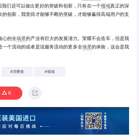
方面我们还可以做出更好的突破和创新，只有在一个
领域
真正的深
次的创新，我觉得才能够不断的突破，才能够赢得高端用户的支
核心的全
场景
的产业有巨大的发展潜力。荣耀不会造车，但是我
造一个流动的或者是说服务流动的更多全
场景
的体验，这会是我
#
消费者
#
领域
0