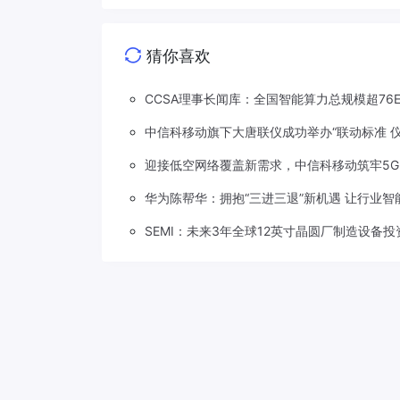
猜你喜欢
CCSA理事长闻库：全国智能算力总规模超76EF
中信科移动旗下大唐联仪成功举办“联动标准 
迎接低空网络覆盖新需求，中信科移动筑牢5G
华为陈帮华：拥抱“三进三退”新机遇 让行业
SEMI：未来3年全球12英寸晶圆厂制造设备投