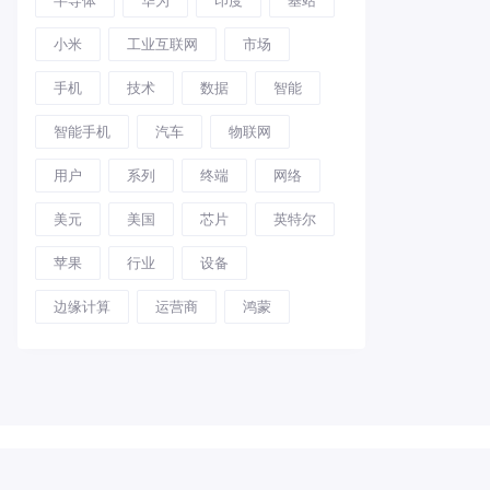
小米
工业互联网
市场
手机
技术
数据
智能
智能手机
汽车
物联网
用户
系列
终端
网络
美元
美国
芯片
英特尔
苹果
行业
设备
边缘计算
运营商
鸿蒙