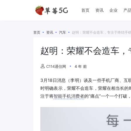
首页
资讯
企业
产
首页
资讯
汽车
赵明：荣耀不会造车，专注于终结手机
赵明：荣耀不会造车，
C114通信网
4 年 前
3月18日消息（李明）谈及一些手机厂商、互
时明确表示，荣耀不会造车，荣耀在相当长的
注于将
智能手机
消费者
的“痛点”一个一个打破