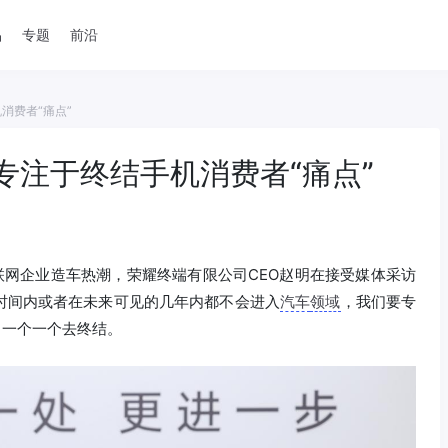
品
专题
前沿
消费者“痛点”
专注于终结手机消费者“痛点”
联网企业造车热潮，荣耀终端有限公司CEO赵明在接受媒体采访
时间内或者在未来可见的几年内都不会进入
汽车
领域
，我们要专
，一个一个去终结。