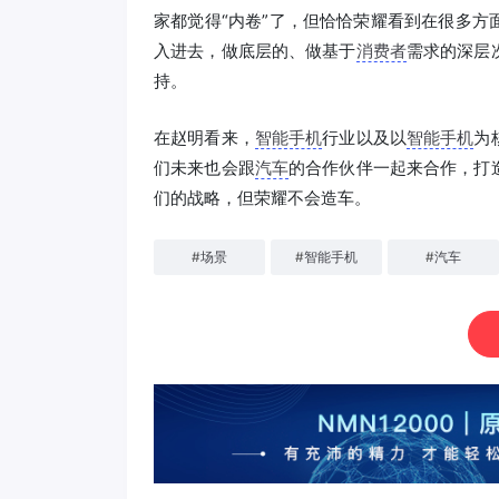
家都觉得“内卷”了，但恰恰荣耀看到在很多
入进去，做底层的、做基于
消费者
需求的深层
持。
在赵明看来，
智能手机
行业以及以
智能手机
为
们未来也会跟
汽车
的合作伙伴一起来合作，打
们的战略，但荣耀不会造车。
#
场景
#
智能手机
#
汽车