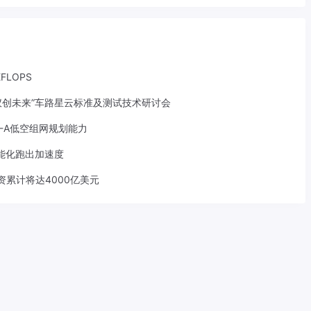
LOPS
仪创未来”车路星云标准及测试技术研讨会
-A低空组网规划能力
智能化跑出加速度
资累计将达4000亿美元