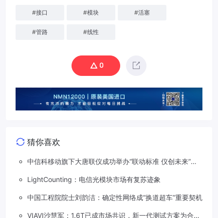
#
接口
#
模块
#
活塞
#
管路
#
线性
0
猜你喜欢
中信科移动旗下大唐联仪成功举办“联动标准 仪创未来”车
路星云标准及测试技术研讨会
LightCounting：电信光模块市场有复苏迹象
中国工程院院士刘韵洁：确定性网络成“换道超车”重要契机
VIAVI沙慧军：1.6T已成市场共识，新一代测试方案为合作