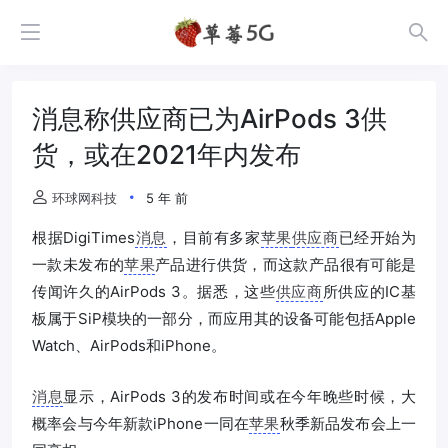
消息称供应商已为AirPods 3供
货，或在2021年内发布
环球网科技
5 年 前
根据DigiTimes
消息
，目前有多家
苹果
供应商
已经开始为
一款未发布的
苹果
产品进行供货，而这款产品很有可能是
传闻许久的AirPods 3。据悉，这些
供应商
所供应的IC基
板属于SiP模块的一部分，而应用其的设备可能包括Apple
Watch、AirPods和iPhone。
消息
显示，AirPods 3的发布时间或在今年晚些时候，大
概率会与今年新款iPhone一同在
苹果
秋季新品发布会上一