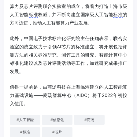
算力及芯片评测联合实验室的成立，将着力打造上海市级
人工智能
标准
权威，并不断向建立国家级人工智能
标准
的
方向迈进，推动人工智能算力产业发展。
此外，中国电子技术标准化研究院主任任翔表示，联合实
验室的成立致力于引领AI芯片的标准建立，将开展包括评
测方法的相关标准研究、测评工具的研究、智能计算中心
标准化建设以及芯片评测活动等工作，加速研究成果推广
发展。
值得一提的是，由
商汤
科技在上海临港建立的人工智能算
力基础设施——商汤智算中心（AIDC）将于2022年初投
入使用。
#
人工智能
#
信息化
#
商汤
#
标准
#
芯片