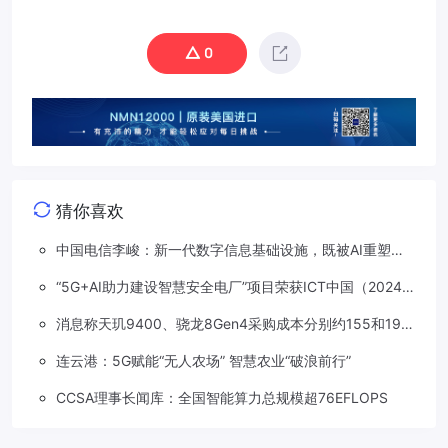
0
猜你喜欢
中国电信李峻：新一代数字信息基础设施，既被AI重塑，
也在重塑着AI
“5G+AI助力建设智慧安全电厂”项目荣获ICT中国（2024）
卓越案例一等奖
消息称天玑9400、骁龙8Gen4采购成本分别约155和190
美元，上涨20%
连云港：5G赋能“无人农场” 智慧农业“破浪前行”
CCSA理事长闻库：全国智能算力总规模超76EFLOPS