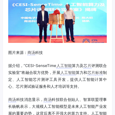
图片来源：
商汤
科技
据介绍，“CESI-SenseTime
人工智能
算力及
芯片
评测联合
实验室”将融合双方优势，开展
人工智能
算力和
芯片
标准
制
定、人工智能芯片测评工具开发，提供人工智能计算中
心、芯片测试验证服务和人才培训等支持。
商汤
科技消息显示，
商汤
科技联合创始人、智算联盟理事
长杨帆表示，大规模人工智能模型是未来人工智能产业发
展的重要趋势，这背后离不开强大的算力支持。人工智能