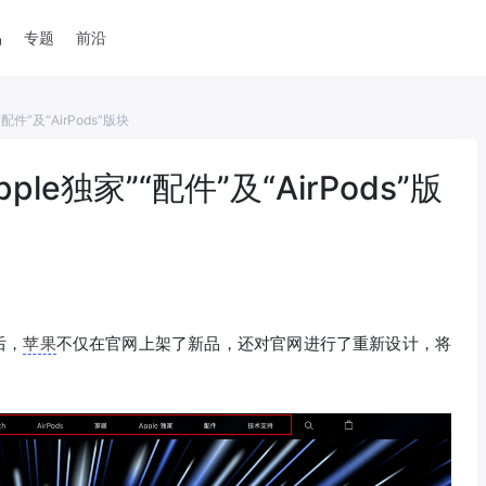
品
专题
前沿
件”及“AirPods”版块
e独家”“配件”及“AirPods”版
后，
苹果
不仅在官网上架了新品，还对官网进行了重新设计，将