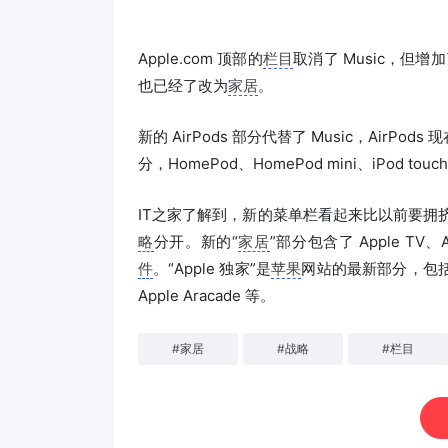
Apple.com 顶部的
栏目
取消了 Music，但增
也已经了改为
家居
。
新的 AirPods 部分代替了 Music，AirPod
分，HomePod、HomePod mini、iPod t
IT之家了解到，新的菜单栏看起来比以前要拥
略
分开。新的“
家居
”部分包含了 Apple TV、A
件
。“Apple 独家”是
苹果
网站的最新部分，包括该公司
Apple Aracade 等。
#
家居
#
战略
#
栏目