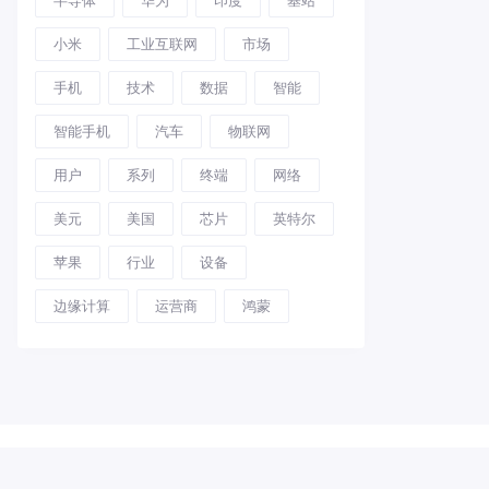
小米
工业互联网
市场
手机
技术
数据
智能
智能手机
汽车
物联网
用户
系列
终端
网络
美元
美国
芯片
英特尔
苹果
行业
设备
边缘计算
运营商
鸿蒙