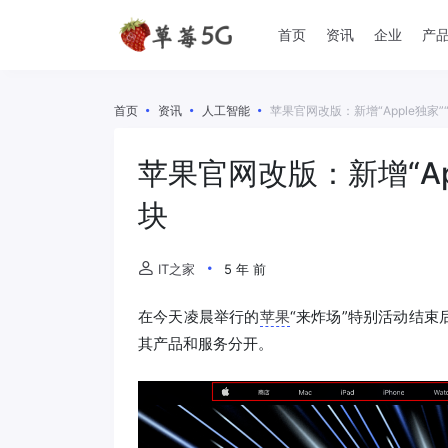
首页
资讯
企业
产
首页
资讯
人工智能
苹果官网改版：新增“Apple独家”“配
苹果官网改版：新增“Appl
块
IT之家
5 年 前
在今天凌晨举行的
苹果
“来炸场”特别活动结束
其产品和服务分开。