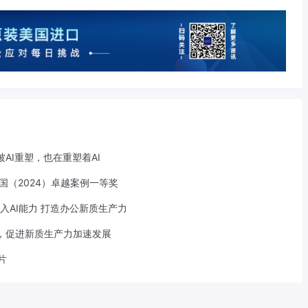
AI重塑，也在重塑着AI
中国（2024）卓越案例一等奖
面嵌入AI能力 打造办公新质生产力
合，促进新质生产力加速发展
片