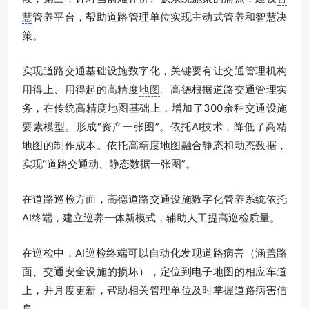
慧
管养平台，帮助道路管理单位实现主动式管养和智慧决
策。
实现道路交通基础设施数字化，关键要有让交通管理机构
用得上、用得起的高精度
地图
。高德根据道路交通管理实
务，在传统高精度地图基础上，增加了300余种交通设施
要素模型。形成“资产一张图”。依托AI技术，降低了高精
地图的制作成本。依托高精度地图融合静态和动态数据，
实现“道路交通动、静态数据一张图”。
在道路巡检方面，高德道路交通设施数字化管养系统依托
AI终端，建立巡养一体新模式，辅助人工提高巡检质量。
在巡检中，AI巡检终端可以自动化发现道路病害（涵盖路
面、交通安全设施的损坏），定位到电子地图的相应车道
上，并月度更新，帮助相关管理单位及时掌握道路病害信
息。