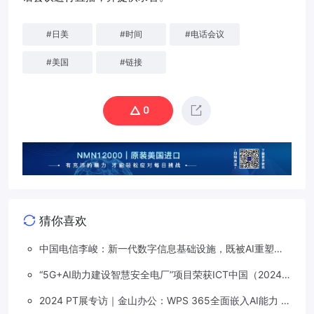
#
日美
#
时间
#
电话会议
#
美国
#
链接
0
猜你喜欢
中国电信李峻：新一代数字信息基础设施，既被AI重塑，
也在重塑着AI
“5G+AI助力建设智慧安全电厂”项目荣获ICT中国（2024）
卓越案例一等奖
2024 PT展专访｜金山办公：WPS 365全面嵌入AI能力 打