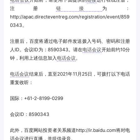
注册
链接
为：
http://apac.directeventreg.com/registration/event/859
0343。
注册后，百度将通过电子邮件发送拨入号码、密码和注册
人ID。会议ID为：8590343。请在
电话会议
开始前约10分
钟，利用上述信息加入
电话会议
。
电话会议
结束后，直至2021年11月25日，可拨打以下电话
重复收听：
国际：+61-2-8199-0299
会议ID：8590343
此外，百度网站投资者关系频道http://ir.baidu.com将对电
话会议进行直播，并提供录音。