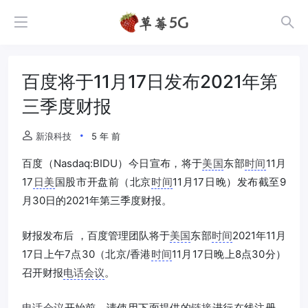
百度将于11月17日发布2021年第
三季度财报
新浪科技
5 年 前
百度（Nasdaq:BIDU）今日宣布，将于
美国
东部
时间
11月
17
日美
国股市开盘前（北京
时间
11月17日晚）发布截至9
月30日的2021年第三季度财报。
财报发布后 ，百度管理团队将于
美国
东部
时间
2021年11月
17日上午7点30（北京/香港
时间
11月17日晚上8点30分）
召开财报
电话会议
。
电话会议
开始前，请使用下面提供的
链接
进行在线注册，