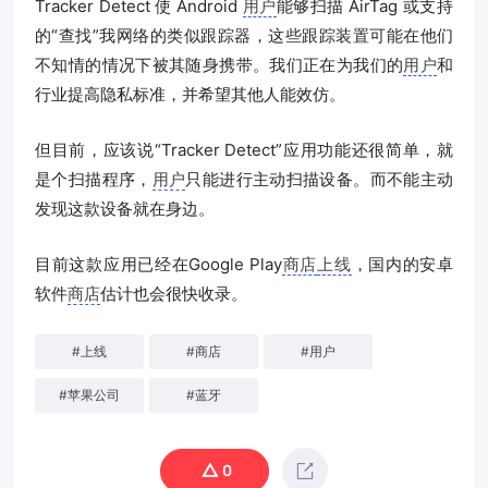
Tracker Detect 使 Android
用户
能够扫描 AirTag 或支持
的“查找”我网络的类似跟踪器，这些跟踪装置可能在他们
不知情的情况下被其随身携带。我们正在为我们的
用户
和
行业提高隐私标准，并希望其他人能效仿。
但目前，应该说“Tracker Detect”应用功能还很简单，就
是个扫描程序，
用户
只能进行主动扫描设备。而不能主动
发现这款设备就在身边。
目前这款应用已经在Google Play
商店
上线
，国内的安卓
软件
商店
估计也会很快收录。
#
上线
#
商店
#
用户
#
苹果公司
#
蓝牙
0