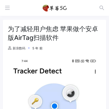
为了减轻用户焦虑 苹果做个安卓
版AirTag扫描软件
新浪数码
5 年 前