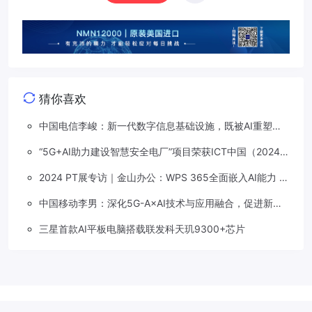
猜你喜欢
中国电信李峻：新一代数字信息基础设施，既被AI重塑，
也在重塑着AI
“5G+AI助力建设智慧安全电厂”项目荣获ICT中国（2024）
卓越案例一等奖
2024 PT展专访｜金山办公：WPS 365全面嵌入AI能力 打
造办公新质生产力
中国移动李男：深化5G-A×AI技术与应用融合，促进新质
生产力加速发展
三星首款AI平板电脑搭载联发科天玑9300+芯片