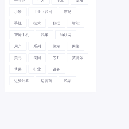
小米
工业互联网
市场
手机
技术
数据
智能
智能手机
汽车
物联网
用户
系列
终端
网络
美元
美国
芯片
英特尔
苹果
行业
设备
边缘计算
运营商
鸿蒙