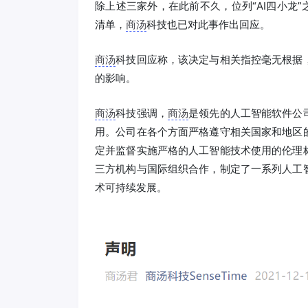
除上述三家外，在此前不久，位列“AI四小龙”
清单，
商汤
科技也已对此事作出回应。
商汤
科技回应称，该决定与相关指控毫无根据
的影响。
商汤
科技强调，
商汤
是领先的人工智能软件公
用。公司在各个方面严格遵守相关国家和地区
定并监督实施严格的人工智能技术使用的伦理
三方机构与国际组织合作，制定了一系列人工
术可持续发展。