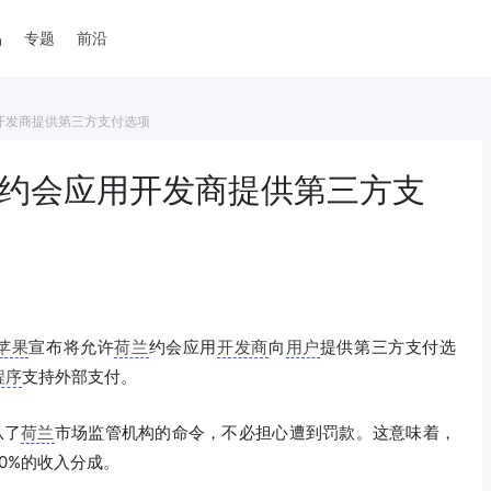
品
专题
前沿
开发商提供第三方支付选项
许约会应用开发商提供第三方支
苹果
宣布将允许
荷兰
约会应用
开发商
向
用户
提供第三方支付选
程序
支持外部支付。
从了
荷兰
市场监管机构的命令，不必担心遭到罚款。这意味着，
30%的收入分成。