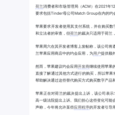
荷兰
消费者和市场管理局（ACM）在2021年
要求包括Tinder母公司Match Group在内的
苹果要求开发者使用其支付系统，并在购买数字
和立法者的审查，但
荷兰
的裁决只适用于荷兰
苹果周六在其开发者博客上发帖称，该公司将
兰苹果应用商店中的约会应用，为
用户
提供额
然而，苹果建议约会应用
开发商
继续使用苹果
直接了解通过其他方式进行的购买，所以苹果
帮助解决通过这些替代购买方式购买数字产品和
苹果正在对荷兰的裁决提出上诉，该公司表示:
高一级法院提出上诉。我们担心这些变化可能
声称，今年将允许某些
应用程序
的开发者引导