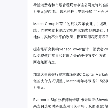
荷兰消费者和市场管理局命令该公司允许约会应用
万美元)的罚款。该机构称，苹果强加了“不合理
Match Group对荷兰的裁决表示欢迎，
统，同时敦促其他监管机构实施类似的法律。M
地位，实施不公平的政策，损害
应用程序
开发
据市场研究机构SensorTower估计，消费
以免费使用苹果和谷歌之外的更便宜支付方式
两者兼而有之。
加拿大皇家银行资本市场(RBC Capital Ma
似的支付方式调整，Match每年将节省2.15
万美元。
Evercore ISI的分析师施维塔·卡朱里亚(Shwe
果支付选项时降低应用订阅价格，从而激励消