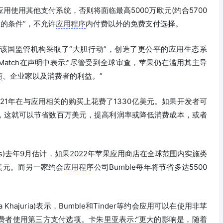
使用其他支付系统，否则将面临最高5000万欧元(约合5700
的条件”，不允许
应用程序
内付费以外的免费支付选择。
并感谢该国监管机构采取了“大胆行动”，创造了更公平的应用生态系
atch在声明中表示:“尽管受到全球审查，苹果仍在滥用其主导
商
、企业家以及消费者的利益。”
者2021年在与应用相关的购买上花费了1330亿美元。如果开发者可
，这就可以节省数百万美元，提高利润率或降低消费成本，或者
rkets)去年9月估计，如果2022年苹果应用商店在全球范围内实施类
亿美元。而另一家约会
应用程序
公司Bumble每年将节省多达5500
ta Khajuria)表示，Bumble和Tinder等约会应用可以在使用非苹
费者使用第三方支付选项。卡朱里亚表示:“更大的影响是，随着