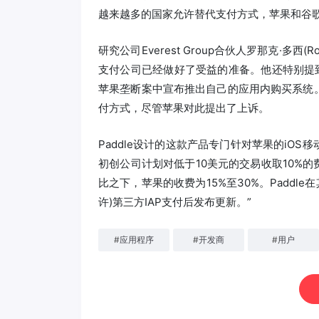
越来越多的国家允许替代支付方式，苹果和谷
研究公司Everest Group合伙人罗那克·多西(Ron
支付公司已经做好了受益的准备。他还特别提到了初
苹果垄断案中宣布推出自己的应用内购买系统
付方式，尽管苹果对此提出了上诉。
Paddle设计的这款产品专门针对苹果的iO
初创公司计划对低于10美元的交易收取10%的
比之下，苹果的收费为15%至30%。Paddl
许)第三方IAP支付后发布更新。”
#
应用程序
#
开发商
#
用户