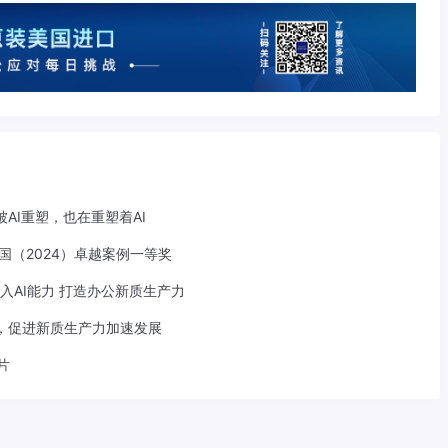
AI重塑，也在重塑着AI
中国（2024）卓越案例一等奖
面嵌入AI能力 打造办公新质生产力
合，促进新质生产力加速发展
片