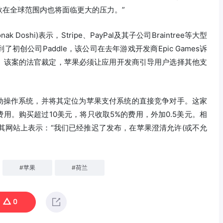
歌在全球范围内也将面临更大的压力。”
ak Doshi)表示，Stripe、PayPal及其子公司Braintree等大型
创公司Paddle，该公司在去年游戏开发商Epic Games诉
。该案的法官裁定，苹果必须让应用开发商引导用户选择其他支
S移动操作系统，并将其定位为苹果支付系统的直接竞争对手。这家
费用。购买超过10美元，将只收取5%的费用，外加0.5美元。相
e在其网站上表示：“我们已经推迟了发布，在苹果澄清允许(或不允
#
苹果
#
荷兰
0