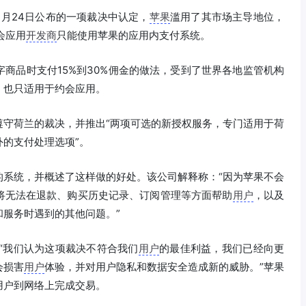
12月24日公布的一项裁决中认定，
苹果
滥用了其市场主导地位，
约会应用
开发商
只能使用苹果的应用内支付系统。
商品时支付15%到30%佣金的做法，受到了世界各地监管机构
，也只适用于约会应用。
遵守荷兰的裁决，并推出“两项可选的新授权服务，专门适用于荷
外的支付处理选项”。
的系统，并概述了这样做的好处。该公司解释称：“因为苹果不会
将无法在退款、购买历史记录、订阅管理等方面帮助
用户
，以及
服务时遇到的其他问题。”
“我们认为这项裁决不符合我们
用户
的最佳利益，我们已经向更
会损害
用户
体验，并对用户隐私和数据安全造成新的威胁。”苹果
用户到网络上完成交易。