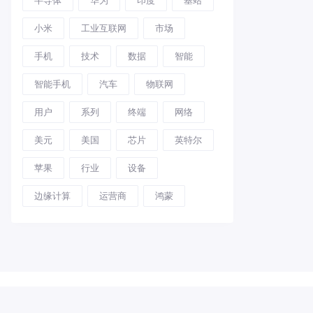
小米
工业互联网
市场
手机
技术
数据
智能
智能手机
汽车
物联网
用户
系列
终端
网络
美元
美国
芯片
英特尔
苹果
行业
设备
边缘计算
运营商
鸿蒙