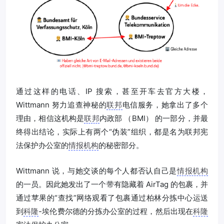
通过这样的电话、IP 搜索，甚至开车去官方大楼，
Wittmann 努力追查神秘的
联邦
电信服务，她拿出了多个
理由，相信这机构是
联邦
内政部 （BMI） 的一部分，并最
终得出结论，实际上有两个“伪装”组织，都是名为联邦宪
法保护办公室的
情报机构
的秘密部分。
Wittmann 说，与她交谈的每个人都否认自己是
情报机构
的一员。因此她发出了一个带有隐藏着 AirTag 的包裹，并
通过苹果的“查找”网络观看了包裹通过柏林分拣中心运送
到
科隆
-埃伦费尔德的分拣办公室的过程，然后出现在
科隆