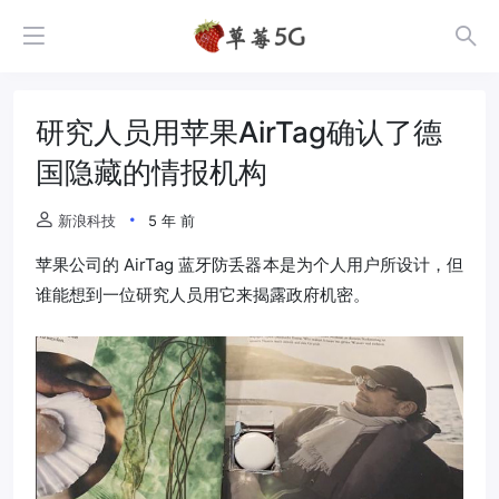
研究人员用苹果AirTag确认了德
国隐藏的情报机构
新浪科技
5 年 前
苹果公司的 AirTag 蓝牙防丢器本是为个人用户所设计，但
谁能想到一位研究人员用它来揭露政府机密。