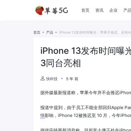
首页
资讯
企业
产
首页
产品
iPhone 13发布时间曝光：苹果不推迟、还有Ai
iPhone 13发布时间
3同台亮相
快科技
5 年 前
据外媒最新报道称，苹果今年并不会推迟iPhon
报道中提到，由于员工不能全部回归Apple Pa
情
影响，iPhone 12被推迟至 10 月，今年i
据供应链最新消息称，目前富士康正处在iPh