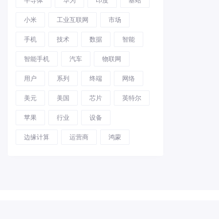
小米
工业互联网
市场
手机
技术
数据
智能
智能手机
汽车
物联网
用户
系列
终端
网络
美元
美国
芯片
英特尔
苹果
行业
设备
边缘计算
运营商
鸿蒙