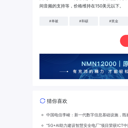
间音频的支持等，价格维持在150美元以下。
#
单被
#
和硕
#
奖金
猜你喜欢
中国电信李峻：新一代数字信息基础设施，既被
“5G+AI助力建设智慧安全电厂”项目荣获ICT