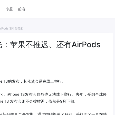
品
专题
前沿
rPods 3同台亮相
曝光：苹果不推迟、还有AirPods
e 13的发布，其依然会是在线上举行。
rk，iPhone 13发布会自然也无法线下举行。去年，受到全球
疫
Phone 13 发布会则不会被推迟，依然是9月下旬。
one新品的量产备货期，通过招聘渠道了解到，手机园区一直在持