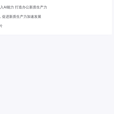
面嵌入AI能力 打造办公新质生产力
合，促进新质生产力加速发展
片