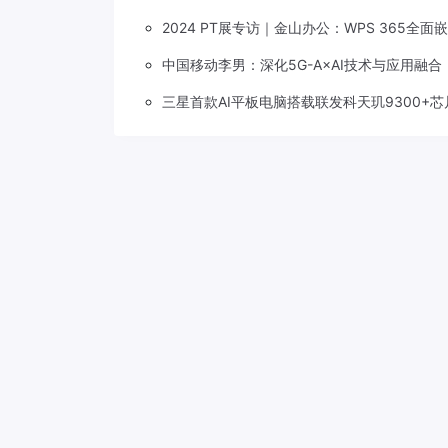
2024 PT展专访｜金山办公：WPS 365全
中国移动李男：深化5G-A×AI技术与应用融
三星首款AI平板电脑搭载联发科天玑9300+芯