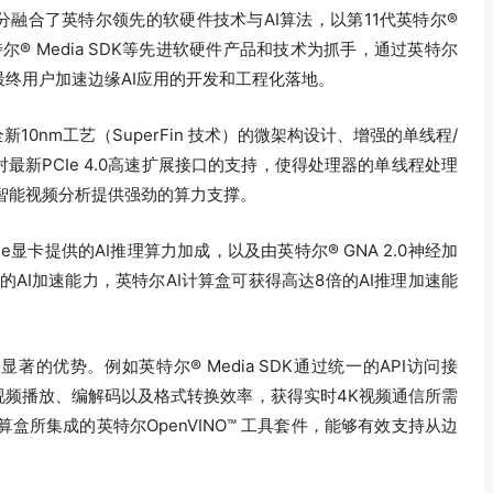
分融合了英特尔领先的软硬件技术与AI算法，以第11代英特尔®
英特尔® Media SDK等先进软硬件产品和技术为抓手，通过英特尔
最终用户加速边缘AI应用的开发和工程化落地。
10nm工艺（SuperFin 技术）的微架构设计、增强的单线程/
新PCIe 4.0高速扩展接口的支持，使得处理器的单线程处理
为智能视频分析提供强劲的算力支撑。
e显卡提供的AI推理算力加成，以及由英特尔® GNA 2.0神经加
的AI加速能力，英特尔AI计算盒可获得高达8倍的AI推理加速能
的优势。例如英特尔® Media SDK通过统一的API访问接
视频播放、编解码以及格式转换效率，获得实时4K视频通信所需
I计算盒所集成的英特尔OpenVINO™ 工具套件，能够有效支持从边