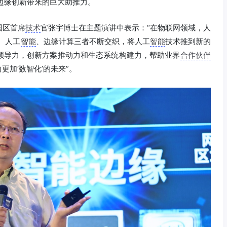
为边缘创新带来的巨大助推力。
国区首席
技术
官张宇博士在主题演讲中表示：“在物联网领域，人
、人工
智能
、边缘计算三者不断交织，将人工
智能
技术推到新的
领导力，创新方案推动力和生态系统构建力，帮助业界
合作伙伴
更加‘数智化’的未来”。