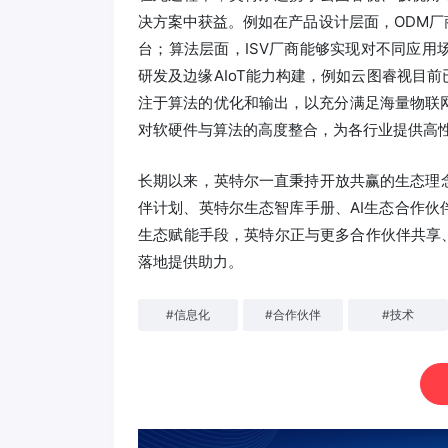
决方案中获益。例如在产品设计层面，ODM厂
台；算法层面，ISV厂商能够实现对不同应
研发及边缘AIoT能力构建，例如云图睿视目
注于算法的优化和输出，以充分满足海量物联网
对软硬件与算法的高度整合，为各行业提供高
长期以来，英特尔一直秉持开放共赢的生态理
伴计划、英特尔生态智库手册、AI生态合作
生态赋能手段，英特尔正与更多合作伙伴共享、
落地提供助力。
#
信息化
#
合作伙伴
#
技术