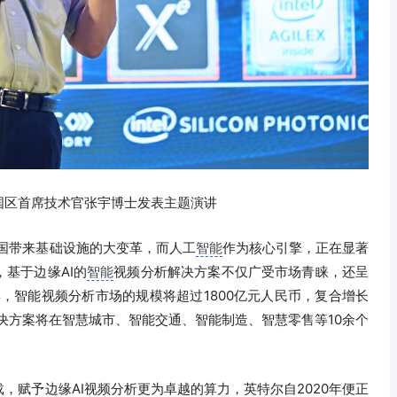
国区首席技术官张宇博士发表主题演讲
国带来基础设施的大变革，而人工
智能
作为核心引擎，正在显著
基于边缘AI的
智能
视频分析解决方案不仅广受市场青睐，还呈
年，智能视频分析市场的规模将超过1800亿元人民币，复合增长
解决方案将在智慧城市、智能交通、智能制造、智慧零售等10余个
，赋予边缘AI视频分析更为卓越的算力，英特尔自2020年便正