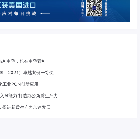
AI重塑，也在重塑着AI
中国（2024）卓越案例一等奖
化工业PON创新应用
面嵌入AI能力 打造办公新质生产力
合，促进新质生产力加速发展