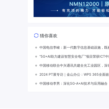
猜你喜欢
中国电信李峻：新一代数字信息基础设施，既被
“5G+AI助力建设智慧安全电厂”项目荣获ICT
中国移动联合中兴通讯共建全光工业园区，深
2024 PT展专访｜金山办公：WPS 365全
中国移动李男：深化5G-A×AI技术与应用融