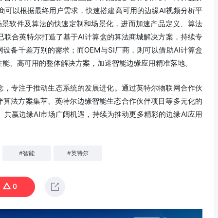
商可以根据最终用户需求，快速搭建高可用的边缘AI视频分析平
用场景软件及算法的快速定制和场景化，进而加速产品定义、算法
前已联合英特尔打造了基于AI计算盒的算法商城解决方案，持续专
设备千差万别的需求；而OEM与SI厂商，则可以借助AI计算盒
性能、高可用的整体解决方案，加速智能边缘应用精准落地。
念，专注于推动生态系统的发展进化。通过英特尔物联网合作伙
伙伴算法方案集萃、英特尔边缘智能生态合作伙伴项目等多元化的
共赢边缘AI市场广阔机遇，持续为推动更多精彩的边缘AI应用
#
智能
#
英特尔
0