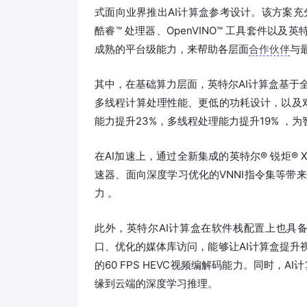
式面向业界推出AI计算盒参考设计。该方案充
酷睿™ 处理器、OpenVINO™ 工具套件以及
成熟的平台级能力，来帮助各层面
合作伙伴
与
其中，在基础算力层面，英特尔AI计算盒基于全新
多线程计算处理性能、更低的功耗设计，以及对最
能力提升23%，多线程处理能力提升19% ，
在AI加速上，通过全新集成的英特尔® 锐炬® X
速器、面向深度学习优化的VNNI指令集等带来
力 。
此外，英特尔AI计算盒在软件栈配置上也具备显著
口、优化的媒体库访问，能够让AI计算盒提升
的60 FPS HEVC视频编解码能力。同时，A
缘到云端的深度学习推理。