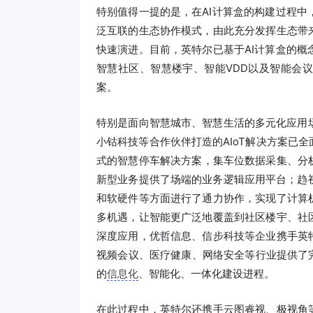
特别值得一提的是，在AI计算盒的构建过程中
泛互联的生态协作模式，由此充分发挥生态带
快速演进。目前，英特尔已基于AI计算盒的
智慧社区、智慧楼宇、智能VDD以及智能会
案。
特别是面向智慧城市、智慧生活的多元化应用
小钴科技等合作伙伴打造的AIoT解决方案已
式的智慧停车解决方案，集车位数据采集、分
新型业务提供了场端的业务逻辑应用平台；趋
和软硬件等方面进行了通力协作，实现了计算
多机遇，让智能更广泛地覆盖到社区楼宇、社
深度应用，优哲信息、信步科技等企业携手英
视频会议、医疗健康、网络安全等行业提供了
的
信息化
、智能化、一体化建设进程。
在此过程中，英特尔还携手云图睿视、极视角