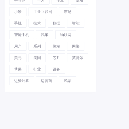
小米
工业互联网
市场
手机
技术
数据
智能
智能手机
汽车
物联网
用户
系列
终端
网络
美元
美国
芯片
英特尔
苹果
行业
设备
边缘计算
运营商
鸿蒙