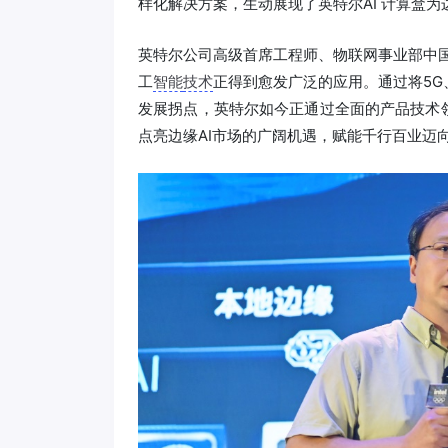
样化解决方案，生动展现了英特尔AI 计算盒
英特尔公司高级首席工程师、物联网事业部中
工
智能
技术
正得到愈发广泛的应用。通过将5G
发展拐点，英特尔如今正通过全面的产品技术
点亮边缘AI市场的广阔机遇，赋能千行百业迈向