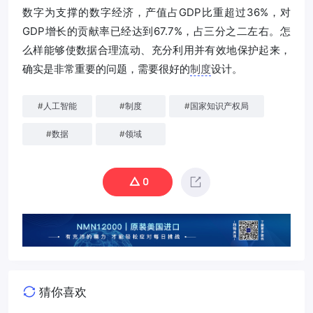
数字为支撑的数字经济，产值占GDP比重超过36%，对
GDP增长的贡献率已经达到67.7%，占三分之二左右。怎
么样能够使数据合理流动、充分利用并有效地保护起来，
确实是非常重要的问题，需要很好的
制度
设计。
#
人工智能
#
制度
#
国家知识产权局
#
数据
#
领域
0
猜你喜欢