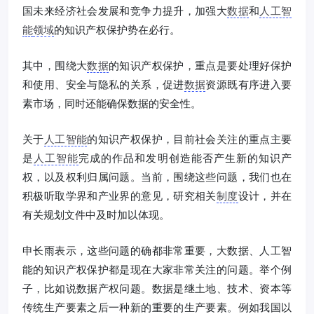
国未来经济社会发展和竞争力提升，加强大
数据
和
人工智
能
领域
的知识产权保护势在必行。
其中，围绕大
数据
的知识产权保护，重点是要处理好保护
和使用、安全与隐私的关系，促进
数据
资源既有序进入要
素市场，同时还能确保数据的安全性。
关于
人工智能
的知识产权保护，目前社会关注的重点主要
是
人工智能
完成的作品和发明创造能否产生新的知识产
权，以及权利归属问题。当前，围绕这些问题，我们也在
积极听取学界和产业界的意见，研究相关
制度
设计，并在
有关规划文件中及时加以体现。
申长雨表示，这些问题的确都非常重要，大数据、人工智
能的知识产权保护都是现在大家非常关注的问题。举个例
子，比如说数据产权问题。数据是继土地、技术、资本等
传统生产要素之后一种新的重要的生产要素。例如我国以